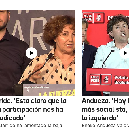
ido: 'Esta claro que la
Andueza: 'Hoy 
 participación nos ha
más socialista,
judicado'
la izquierda'
 Garrido ha lamentado la baja
Eneko Andueza valor