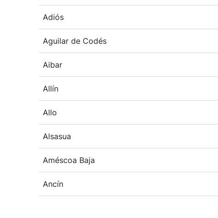
Adiós
Aguilar de Codés
Aibar
Allín
Allo
Alsasua
Améscoa Baja
Ancín