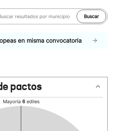
Buscar
ropeas en misma convocatoria
de pactos
Mayoría
6
ediles