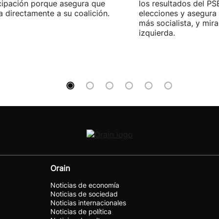
cipación porque asegura que
los resultados del PS
a directamente a su coalición.
elecciones y asegura
más socialista, y mira
izquierda.
Orain
Noticias de economía
Noticias de sociedad
Noticias internacionales
Noticias de política