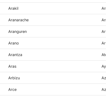
Arakil
Ar
Aranarache
Ar
Aranguren
Ar
Arano
Ar
Arantza
At
Aras
Ay
Arbizu
Az
Arce
Az