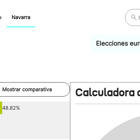
a
Navarra
Elecciones eu
Calculadora 
Mostrar comparativa
48.82%