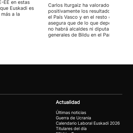
E-EE en estas
Carlos Iturgaiz ha valorado
 que Euskadi es
positivamente los resultados del PP 
 más a la
el País Vasco y en el resto de España
asegura que de lo que dependa del P
no habrá alcaldes ni diputados
generales de Bildu en el País Vasco.
Actualidad
Últimas noticias
Guerra de Ucrania
Calendario Laboral Euskadi 2026
Titulares del día