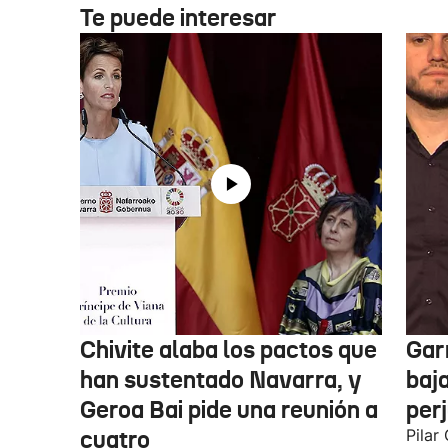
Te puede interesar
Chivite alaba los pactos que
Garr
han sustentado Navarra, y
baja
Geroa Bai pide una reunión a
per
cuatro
Pilar