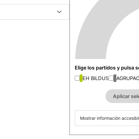
Elige los partidos y pulsa 
EH BILDU
5
AGRUPAC
Aplicar se
Mostrar información accesibl