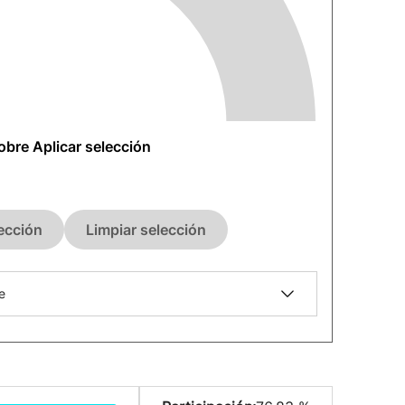
sobre Aplicar selección
lección
Limpiar selección
e