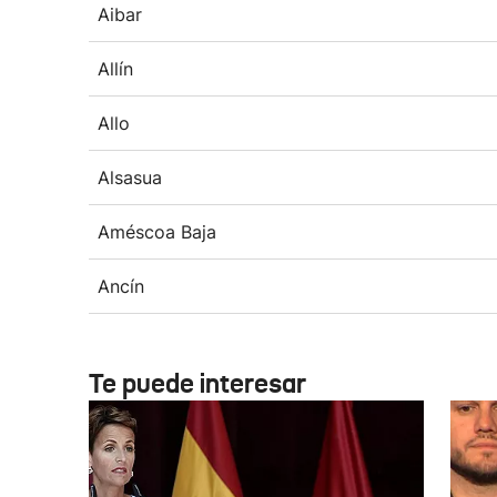
Aibar
Allín
Allo
Alsasua
Améscoa Baja
Ancín
Te puede interesar