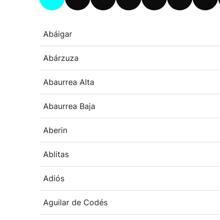
Abáigar
Abárzuza
Abaurrea Alta
Abaurrea Baja
Aberin
Ablitas
Adiós
Aguilar de Codés