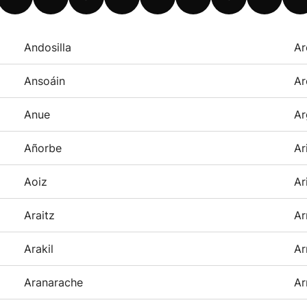
Andosilla
Ar
Ansoáin
Ar
Anue
Ar
Añorbe
Ar
Aoiz
Ar
Araitz
Ar
Arakil
Ar
Aranarache
Ar