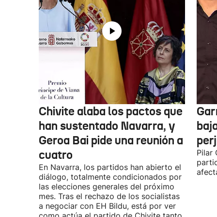
Chivite alaba los pactos que
Garr
han sustentado Navarra, y
baja
Geroa Bai pide una reunión a
per
cuatro
Pilar
parti
En Navarra, los partidos han abierto el
afect
diálogo, totalmente condicionados por
las elecciones generales del próximo
mes. Tras el rechazo de los socialistas
a negociar con EH Bildu, está por ver
como actúa el partido de Chivite tanto