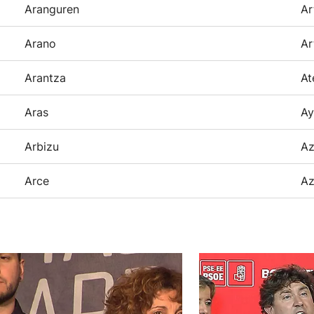
Aranguren
Ar
Arano
Ar
Arantza
At
Aras
Ay
Arbizu
Az
Arce
Az