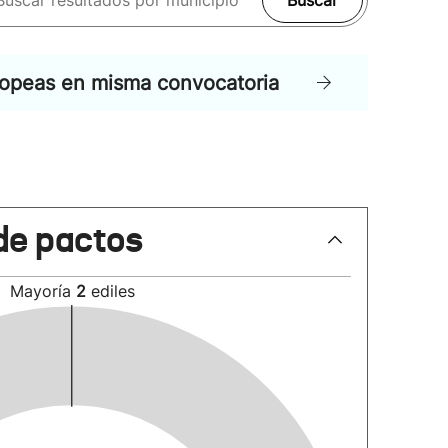
Buscar
ropeas en misma convocatoria
de pactos
Mayoría
2
ediles