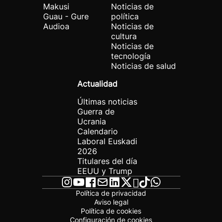
Makusi
Noticias de
Guau - Gure
política
Audioa
Noticias de
cultura
Noticias de
tecnología
Noticias de salud
Actualidad
Últimas noticias
Guerra de
Ucrania
Calendario
Laboral Euskadi
2026
Titulares del día
EEUU y Trump
Política de privacidad
Aviso legal
Política de cookies
Configuración de cookies