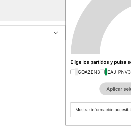
Elige los partidos y pulsa 
GOAZEN
3
EAJ-PNV
3
Aplicar se
Mostrar información accesibl