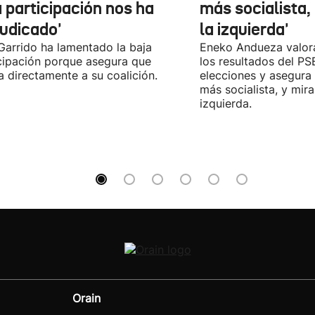
 participación nos ha
más socialista,
judicado'
la izquierda'
 Garrido ha lamentado la baja
Eneko Andueza valor
cipación porque asegura que
los resultados del PS
a directamente a su coalición.
elecciones y asegura
más socialista, y mira
izquierda.
Orain