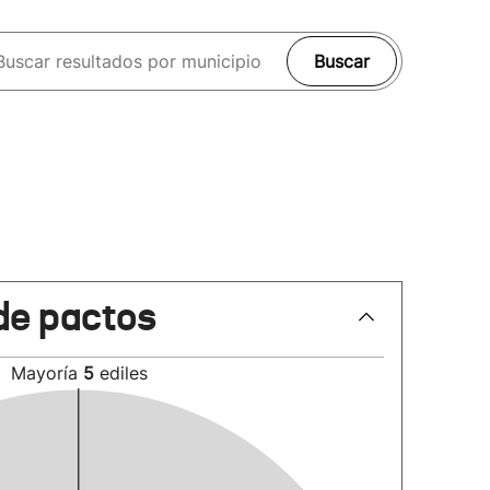
Buscar
de pactos
Mayoría
5
ediles