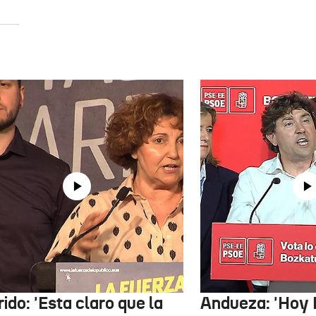
ido: 'Esta claro que la
Andueza: 'Hoy 