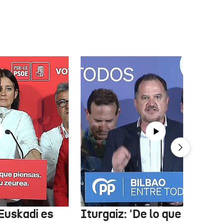
Euskadi es
Iturgaiz: 'De lo que depen