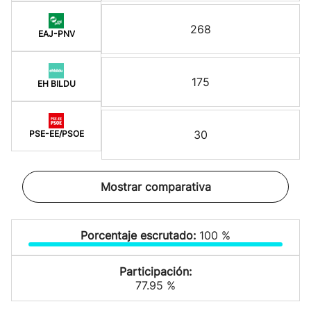
268
EAJ-PNV
175
EH BILDU
30
PSE-EE/PSOE
Mostrar comparativa
Porcentaje escrutado:
100 %
Participación:
77.95 %