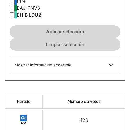
PP
4
EAJ-PNV
3
EH BILDU
2
Aplicar selección
Limpiar selección
Mostrar información accesible
Partido
Número de votos
426
PP