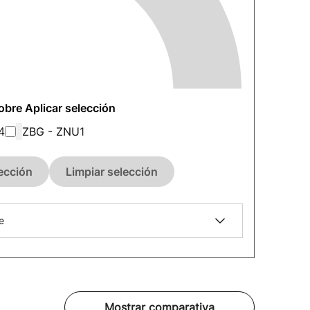
sobre Aplicar selección
4
ZBG - ZNU
1
lección
Limpiar selección
e
Mostrar comparativa