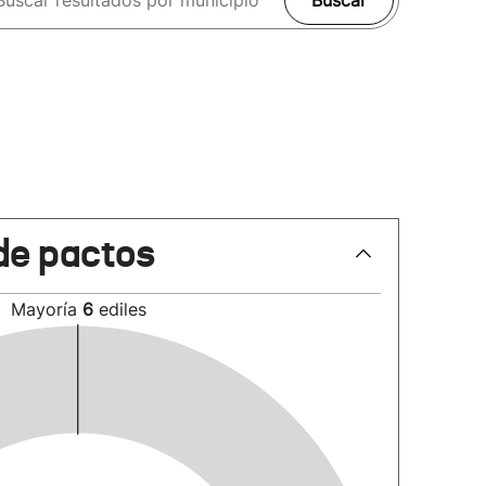
Buscar
de pactos
Mayoría
6
ediles