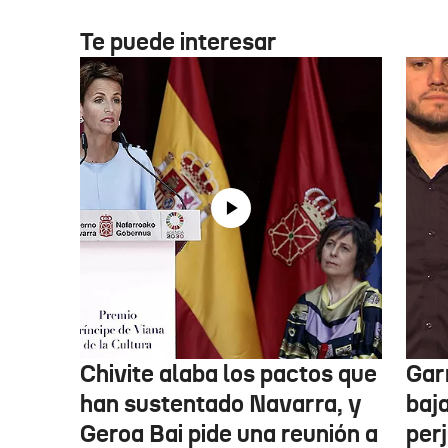
Te puede interesar
Chivite alaba los pactos que
Garr
han sustentado Navarra, y
baja
Geroa Bai pide una reunión a
per