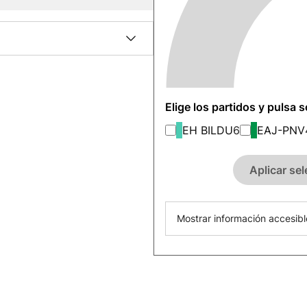
Elige los partidos y pulsa 
EH BILDU
6
EAJ-PNV
Aplicar se
Mostrar información accesibl