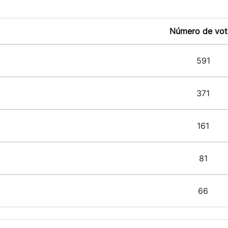
Número de vot
591
371
161
81
66