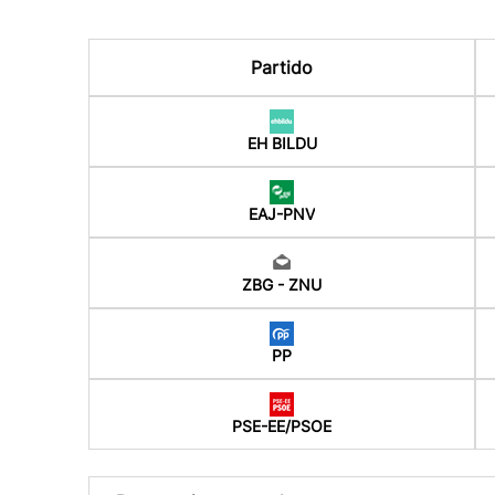
Partido
EH BILDU
EAJ-PNV
ZBG - ZNU
PP
PSE-EE/PSOE