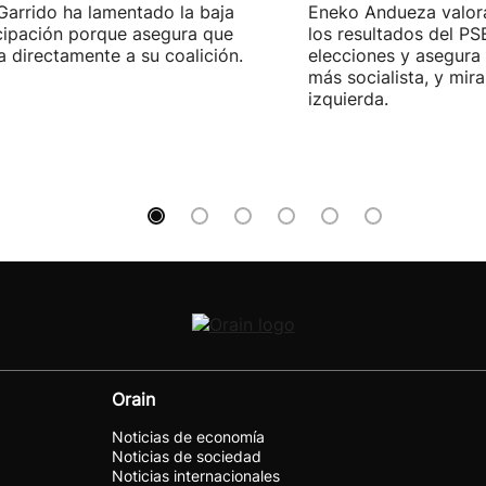
 Garrido ha lamentado la baja
Eneko Andueza valor
cipación porque asegura que
los resultados del PS
a directamente a su coalición.
elecciones y asegura
más socialista, y mira
izquierda.
Orain
Noticias de economía
Noticias de sociedad
Noticias internacionales