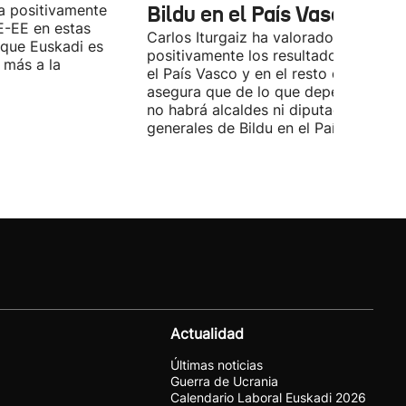
a positivamente
Bildu en el País Vasco'
E-EE en estas
Carlos Iturgaiz ha valorado
 que Euskadi es
positivamente los resultados del PP 
 más a la
el País Vasco y en el resto de España
asegura que de lo que dependa del P
no habrá alcaldes ni diputados
generales de Bildu en el País Vasco.
Actualidad
Últimas noticias
Guerra de Ucrania
Calendario Laboral Euskadi 2026