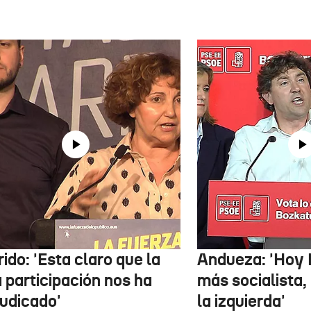
ido: 'Esta claro que la
Andueza: 'Hoy 
 participación nos ha
más socialista,
judicado'
la izquierda'