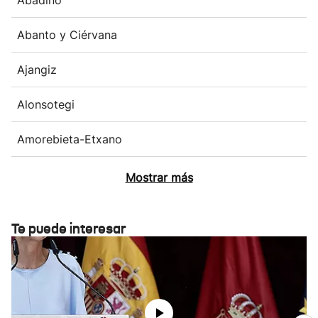
Abanto y Ciérvana
Ajangiz
Alonsotegi
Amorebieta-Etxano
Mostrar más
Te puede interesar