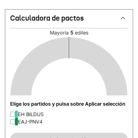
Calculadora de pactos
Mayoría
5
ediles
Elige los partidos y pulsa sobre Aplicar selección
EH BILDU
5
EAJ-PNV
4