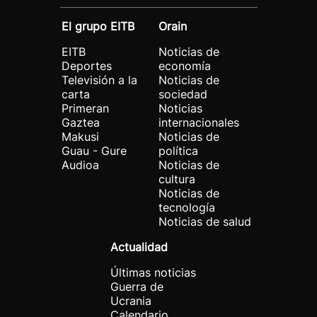
El grupo EITB
Orain
EITB
Noticias de
Deportes
economía
Televisión a la
Noticias de
carta
sociedad
Primeran
Noticias
Gaztea
internacionales
Makusi
Noticias de
Guau - Gure
política
Audioa
Noticias de
cultura
Noticias de
tecnología
Noticias de salud
Actualidad
Últimas noticias
Guerra de
Ucrania
Calendario