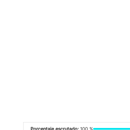
Porcentaje escrutado:
100 %