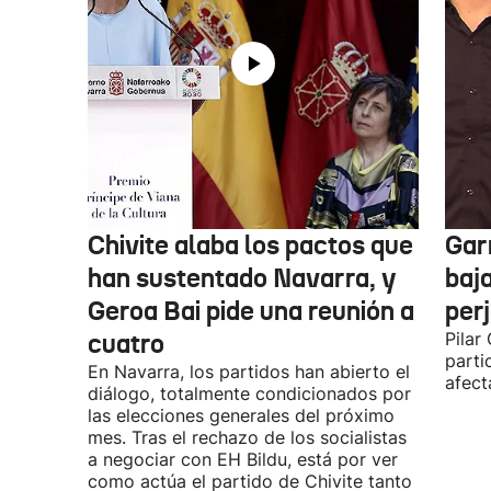
Chivite alaba los pactos que
Garr
han sustentado Navarra, y
baja
Geroa Bai pide una reunión a
per
cuatro
Pilar
parti
En Navarra, los partidos han abierto el
afect
diálogo, totalmente condicionados por
las elecciones generales del próximo
mes. Tras el rechazo de los socialistas
a negociar con EH Bildu, está por ver
como actúa el partido de Chivite tanto