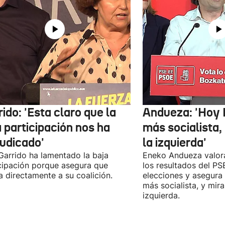
ido: 'Esta claro que la
Andueza: 'Hoy 
 participación nos ha
más socialista,
judicado'
la izquierda'
 Garrido ha lamentado la baja
Eneko Andueza valor
cipación porque asegura que
los resultados del PS
a directamente a su coalición.
elecciones y asegura
más socialista, y mira
izquierda.