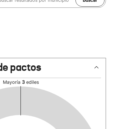
Buscar
de pactos
Mayoría
3
ediles