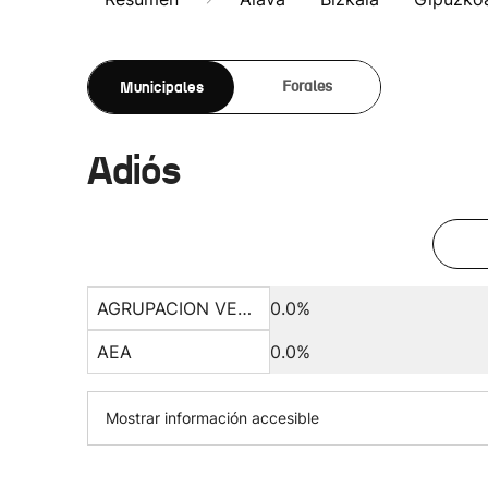
Municipales
Forales
Adiós
AGRUPACION VECINAL A
0.0%
AEA
0.0%
Mostrar información accesible