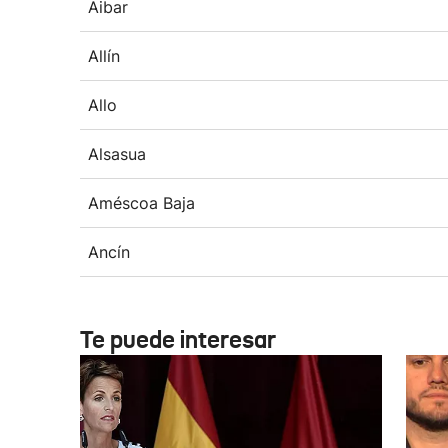
Aibar
Allín
Allo
Alsasua
Améscoa Baja
Ancín
Te puede interesar