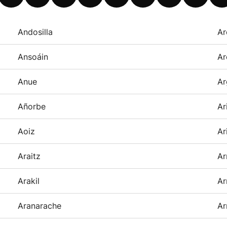
Andosilla
Ar
Ansoáin
Ar
Anue
Ar
Añorbe
Ar
Aoiz
Ar
Araitz
Ar
Arakil
Ar
Aranarache
Ar