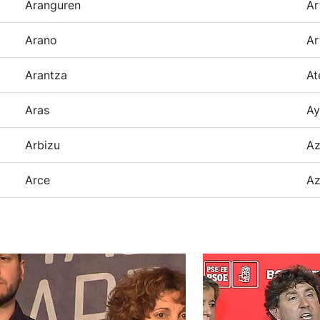
Aranguren
Ar
Arano
Ar
Arantza
At
Aras
Ay
Arbizu
Az
Arce
Az