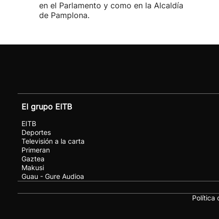
en el Parlamento y como en la Alcaldía
de Pamplona.
El grupo EITB
EITB
Deportes
Televisión a la carta
Primeran
Gaztea
Makusi
Guau - Gure Audioa
Política