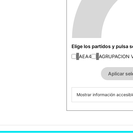
Elige los partidos y pulsa 
AEA
4
AGRUPACION 
Aplicar se
Mostrar información accesibl