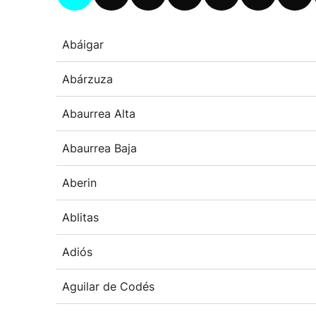
Abáigar
Abárzuza
Abaurrea Alta
Abaurrea Baja
Aberin
Ablitas
Adiós
Aguilar de Codés