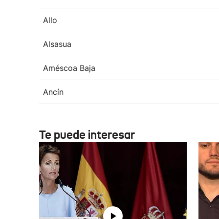
Allo
Alsasua
Améscoa Baja
Ancín
Te puede interesar