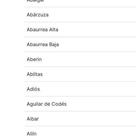
Abárzuza
Abaurrea Alta
Abaurrea Baja
Aberin
Ablitas
Adiós
Aguilar de Codés
Aibar
Allín