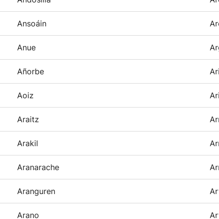
Ansoáin
Ar
Anue
Ar
Añorbe
Ar
Aoiz
Ar
Araitz
Ar
Arakil
Ar
Aranarache
Ar
Aranguren
Ar
Arano
Ar