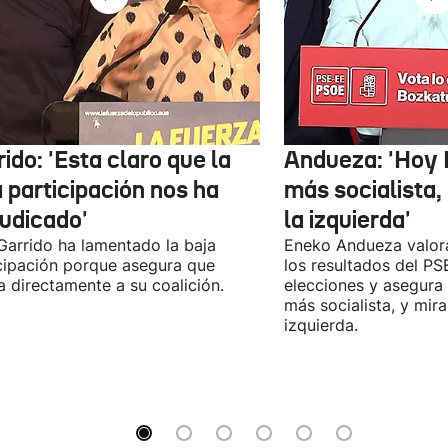
ido: 'Esta claro que la
Andueza: 'Hoy 
 participación nos ha
más socialista,
judicado'
la izquierda'
 Garrido ha lamentado la baja
Eneko Andueza valor
cipación porque asegura que
los resultados del PS
a directamente a su coalición.
elecciones y asegura
más socialista, y mira
izquierda.