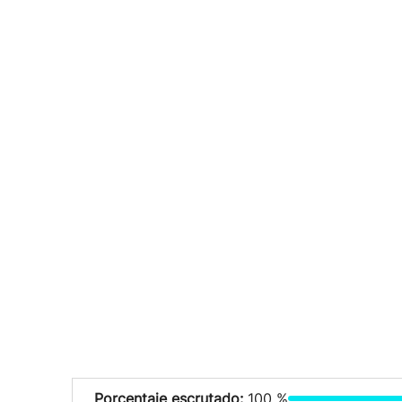
Porcentaje escrutado:
100 %