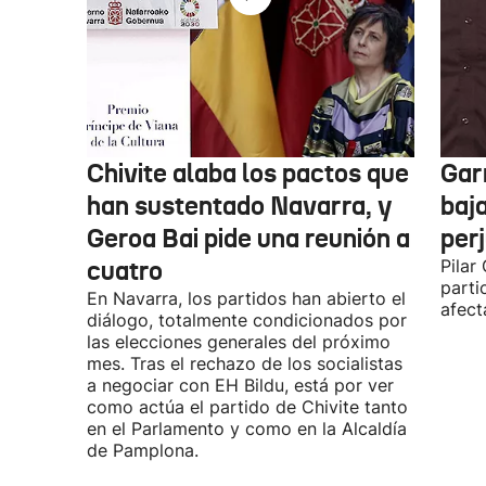
Chivite alaba los pactos que
Garr
han sustentado Navarra, y
baja
Geroa Bai pide una reunión a
per
cuatro
Pilar
parti
En Navarra, los partidos han abierto el
afect
diálogo, totalmente condicionados por
las elecciones generales del próximo
mes. Tras el rechazo de los socialistas
a negociar con EH Bildu, está por ver
como actúa el partido de Chivite tanto
en el Parlamento y como en la Alcaldía
de Pamplona.