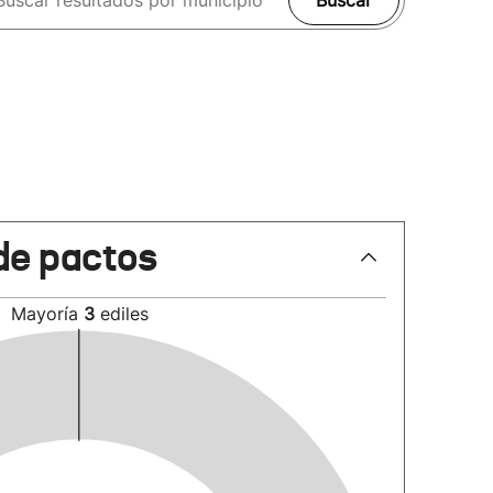
Buscar
de pactos
Mayoría
3
ediles