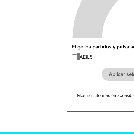
Elige los partidos y pulsa 
AEIL
5
Aplicar se
Mostrar información accesibl