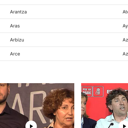
Arantza
At
Aras
Ay
Arbizu
Az
Arce
Az