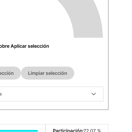
sobre Aplicar selección
lección
Limpiar selección
e
Participación:
72.07 %