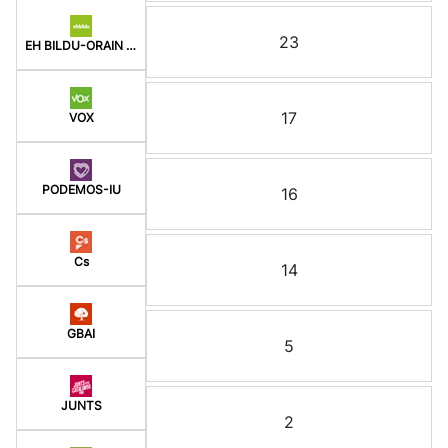
23
EH BILDU-ORAIN ERREP
17
VOX
PODEMOS-IU
16
Cs
14
GBAI
5
JUNTS
2