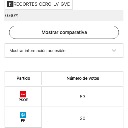
RECORTES CERO-LV-GVE
0.60%
Mostrar comparativa
Mostrar información accesible
Partido
Número de votos
53
PSOE
30
PP