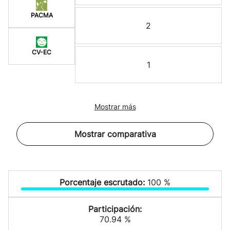
PACMA
2
CV-EC
1
Mostrar más
Mostrar comparativa
Porcentaje escrutado:
100 %
Participación:
70.94 %