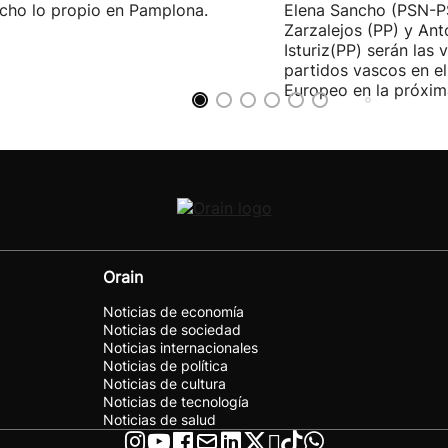
cho lo propio en Pamplona.
Elena Sancho (PSN-P
Zarzalejos (PP) y An
Isturiz(PP) serán las 
partidos vascos en e
Europeo en la próxima
Orain
Noticias de economía
Noticias de sociedad
Noticias internacionales
Noticias de política
Noticias de cultura
Noticias de tecnología
Noticias de salud