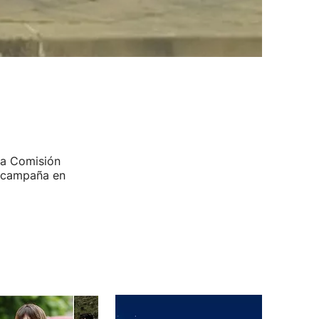
 la Comisión
a campaña en