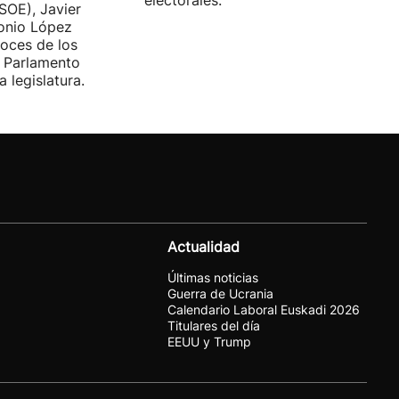
electorales.
SOE), Javier
tonio López
voces de los
l Parlamento
 legislatura.
Actualidad
Últimas noticias
Guerra de Ucrania
Calendario Laboral Euskadi 2026
Titulares del día
EEUU y Trump