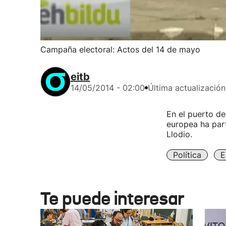
Campaña electoral: Actos del 14 de mayo
eitb
14/05/2014 - 02:00
Última actualización
En el puerto de
europea ha part
Llodio.
Política
E
Te puede interesar