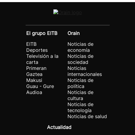
El grupo EITB
Orain
EITB
Noticias de
Deportes
economía
Televisión a la
Noticias de
carta
sociedad
Primeran
Noticias
Gaztea
internacionales
Makusi
Noticias de
Guau - Gure
política
Audioa
Noticias de
cultura
Noticias de
tecnología
Noticias de salud
Actualidad