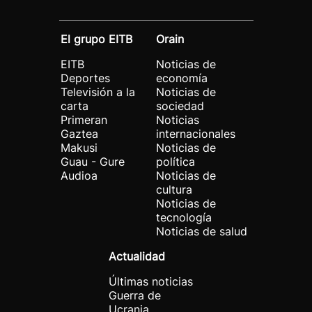
El grupo EITB
Orain
EITB
Noticias de
Deportes
economía
Televisión a la
Noticias de
carta
sociedad
Primeran
Noticias
Gaztea
internacionales
Makusi
Noticias de
Guau - Gure
política
Audioa
Noticias de
cultura
Noticias de
tecnología
Noticias de salud
Actualidad
Últimas noticias
Guerra de
Ucrania