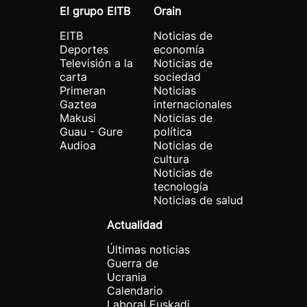
El grupo EITB
Orain
EITB
Noticias de
Deportes
economía
Televisión a la
Noticias de
carta
sociedad
Primeran
Noticias
Gaztea
internacionales
Makusi
Noticias de
Guau - Gure
política
Audioa
Noticias de
cultura
Noticias de
tecnología
Noticias de salud
Actualidad
Últimas noticias
Guerra de
Ucrania
Calendario
Laboral Euskadi