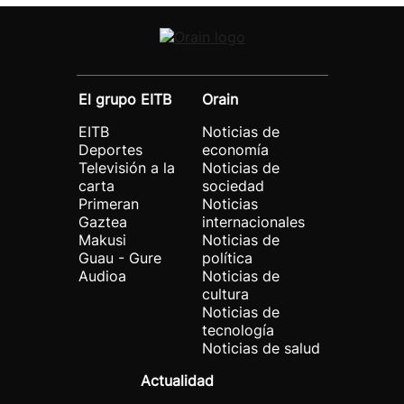
El grupo EITB
Orain
EITB
Noticias de
Deportes
economía
Televisión a la
Noticias de
carta
sociedad
Primeran
Noticias
Gaztea
internacionales
Makusi
Noticias de
Guau - Gure
política
Audioa
Noticias de
cultura
Noticias de
tecnología
Noticias de salud
Actualidad