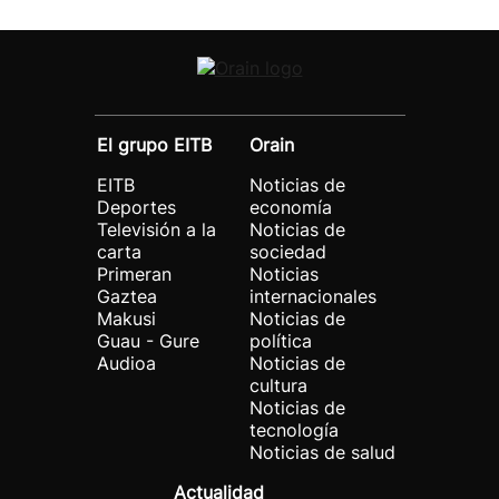
El grupo EITB
Orain
EITB
Noticias de
Deportes
economía
Televisión a la
Noticias de
carta
sociedad
Primeran
Noticias
Gaztea
internacionales
Makusi
Noticias de
Guau - Gure
política
Audioa
Noticias de
cultura
Noticias de
tecnología
Noticias de salud
Actualidad