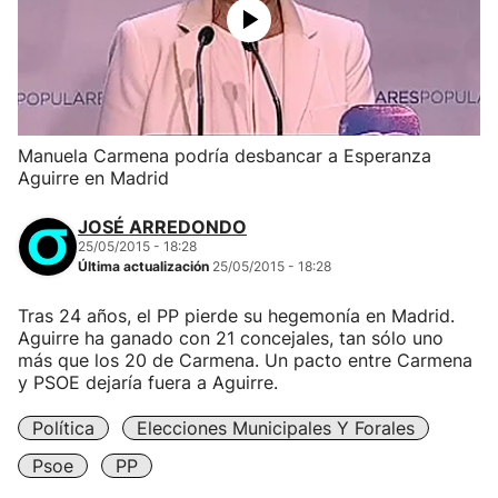
Manuela Carmena podría desbancar a Esperanza
Aguirre en Madrid
JOSÉ ARREDONDO
25/05/2015 - 18:28
Última actualización
25/05/2015 - 18:28
Tras 24 años, el PP pierde su hegemonía en Madrid.
Aguirre ha ganado con 21 concejales, tan sólo uno
más que los 20 de Carmena. Un pacto entre Carmena
y PSOE dejaría fuera a Aguirre.
Política
Elecciones Municipales Y Forales
Psoe
PP