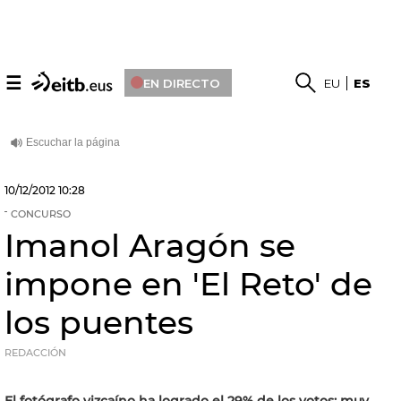
☰
EN DIRECTO
EU
ES
10/12/2012
10:28
CONCURSO
Imanol Aragón se
impone en 'El Reto' de
los puentes
REDACCIÓN