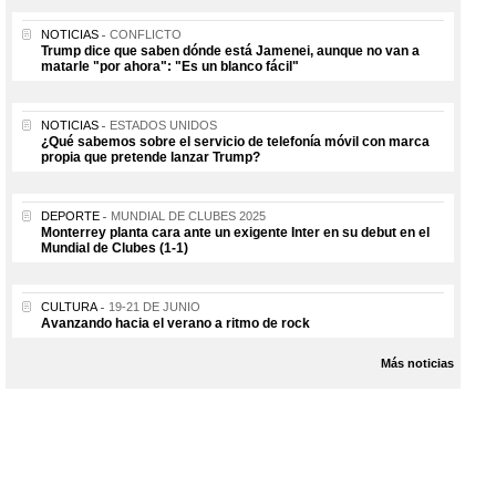
NOTICIAS
CONFLICTO
Trump dice que saben dónde está Jamenei, aunque no van a
matarle "por ahora": "Es un blanco fácil"
NOTICIAS
ESTADOS UNIDOS
¿Qué sabemos sobre el servicio de telefonía móvil con marca
propia que pretende lanzar Trump?
DEPORTE
MUNDIAL DE CLUBES 2025
Monterrey planta cara ante un exigente Inter en su debut en el
Mundial de Clubes (1-1)
CULTURA
19-21 DE JUNIO
Avanzando hacia el verano a ritmo de rock
Más noticias