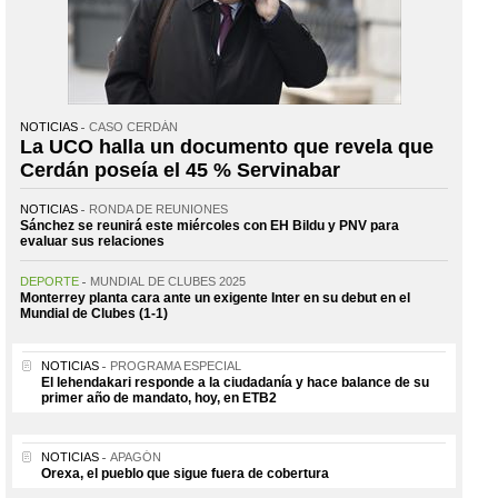
NOTICIAS
CASO CERDÁN
La UCO halla un documento que revela que
Cerdán poseía el 45 % Servinabar
NOTICIAS
RONDA DE REUNIONES
Sánchez se reunirá este miércoles con EH Bildu y PNV para
evaluar sus relaciones
DEPORTE
MUNDIAL DE CLUBES 2025
Monterrey planta cara ante un exigente Inter en su debut en el
Mundial de Clubes (1-1)
NOTICIAS
PROGRAMA ESPECIAL
El lehendakari responde a la ciudadanía y hace balance de su
primer año de mandato, hoy, en ETB2
NOTICIAS
APAGÓN
Orexa, el pueblo que sigue fuera de cobertura