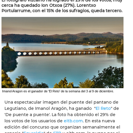
El fotógrafo vizcaíno ha logrado el 29% de los votos; muy
cerca ha quedado Ion Otxoa (27%). Lorentxo
Portularrume, con el 15% de los sufragios, queda tercero.
Imanol Aragon es el ganador de 'El Reto' de la semana del 3 al 9 de diciembre.
Una espectacular imagen del puente del pantano de
Legutiano, de Imanol Aragón, ha ganado "
El Reto
" de
'De puente a puente'.
La foto ha obtenido el 29% de
los votos de los usuarios de
eitb.com
. En esta nueva
edición del concurso que organizan semanalmente el