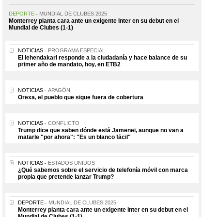
DEPORTE
MUNDIAL DE CLUBES 2025
Monterrey planta cara ante un exigente Inter en su debut en el
Mundial de Clubes (1-1)
NOTICIAS
PROGRAMA ESPECIAL
El lehendakari responde a la ciudadanía y hace balance de su
primer año de mandato, hoy, en ETB2
NOTICIAS
APAGÓN
Orexa, el pueblo que sigue fuera de cobertura
NOTICIAS
CONFLICTO
Trump dice que saben dónde está Jamenei, aunque no van a
matarle "por ahora": "Es un blanco fácil"
NOTICIAS
ESTADOS UNIDOS
¿Qué sabemos sobre el servicio de telefonía móvil con marca
propia que pretende lanzar Trump?
DEPORTE
MUNDIAL DE CLUBES 2025
Monterrey planta cara ante un exigente Inter en su debut en el
Mundial de Clubes (1-1)