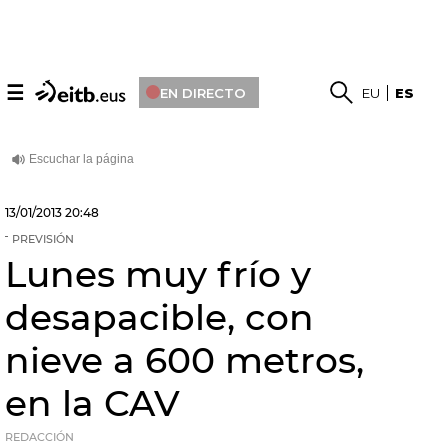
☰
EN DIRECTO
EU
ES
13/01/2013
20:48
PREVISIÓN
Lunes muy frío y
desapacible, con
nieve a 600 metros,
en la CAV
REDACCIÓN