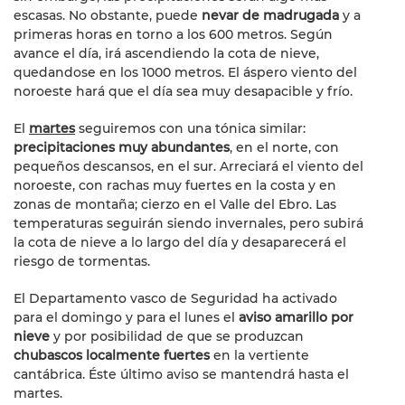
escasas. No obstante, puede
nevar de madrugada
y a
primeras horas en torno a los 600 metros. Según
avance el día, irá ascendiendo la cota de nieve,
quedandose en los 1000 metros. El áspero viento del
noroeste hará que el día sea muy desapacible y frío.
El
martes
seguiremos con una tónica similar:
precipitaciones muy abundantes
, en el norte, con
pequeños descansos, en el sur. Arreciará el viento del
noroeste, con rachas muy fuertes en la costa y en
zonas de montaña; cierzo en el Valle del Ebro. Las
temperaturas seguirán siendo invernales, pero subirá
la cota de nieve a lo largo del día y desaparecerá el
riesgo de tormentas.
El Departamento vasco de Seguridad ha activado
para el domingo y para el lunes el
aviso amarillo por
nieve
y por posibilidad de que se produzcan
chubascos localmente fuertes
en la vertiente
cantábrica. Éste último aviso se mantendrá hasta el
martes.