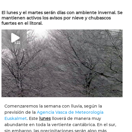
El lunes y el martes serán días con ambiente invernal. Se
mantienen activos los avisos por nieve y chubascos
fuertes en el litoral.
1:22
Comenzaremos la semana con lluvia, según la
previsión de la
Agencia Vasca de Meteorología
Euskalmet
. Este
lunes
lloverá de manera muy
abundante en toda la vertiente cantábrica. En el sur,
sin embargo, las precipitaciones serán algo más