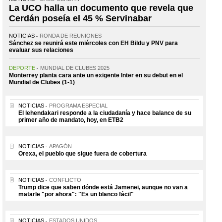
La UCO halla un documento que revela que
Cerdán poseía el 45 % Servinabar
NOTICIAS
RONDA DE REUNIONES
Sánchez se reunirá este miércoles con EH Bildu y PNV para
evaluar sus relaciones
DEPORTE
MUNDIAL DE CLUBES 2025
Monterrey planta cara ante un exigente Inter en su debut en el
Mundial de Clubes (1-1)
NOTICIAS
PROGRAMA ESPECIAL
El lehendakari responde a la ciudadanía y hace balance de su
primer año de mandato, hoy, en ETB2
NOTICIAS
APAGÓN
Orexa, el pueblo que sigue fuera de cobertura
NOTICIAS
CONFLICTO
Trump dice que saben dónde está Jamenei, aunque no van a
matarle "por ahora": "Es un blanco fácil"
NOTICIAS
ESTADOS UNIDOS