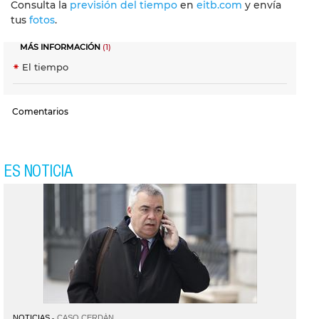
Consulta la
previsión del tiempo
en
eitb.com
y envía
tus
fotos
.
MÁS INFORMACIÓN
(1)
El tiempo
Comentarios
ES NOTICIA
NOTICIAS
CASO CERDÁN