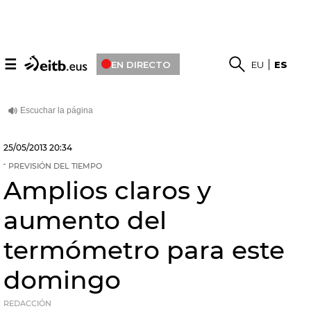
☰
EN DIRECTO
EU
ES
25/05/2013
20:34
PREVISIÓN DEL TIEMPO
Amplios claros y
aumento del
termómetro para este
domingo
REDACCIÓN