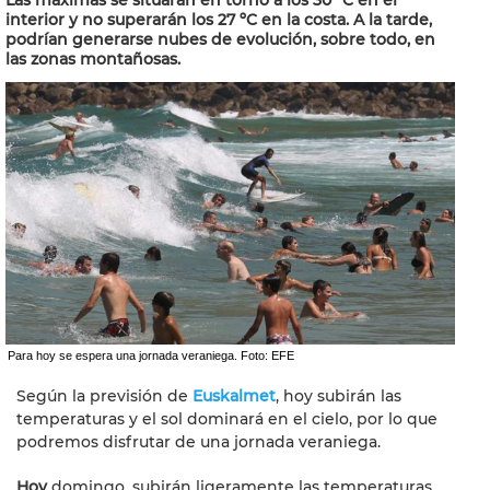
Las máximas se situarán en torno a los 30 ºC en el
interior y no superarán los 27 ºC en la costa. A la tarde,
podrían generarse nubes de evolución, sobre todo, en
las zonas montañosas.
Para hoy se espera una jornada veraniega. Foto: EFE
Según la previsión de
Euskalmet
, hoy subirán las
temperaturas y el sol dominará en el cielo, por lo que
podremos disfrutar de una jornada veraniega.
Hoy
domingo, subirán ligeramente las temperaturas