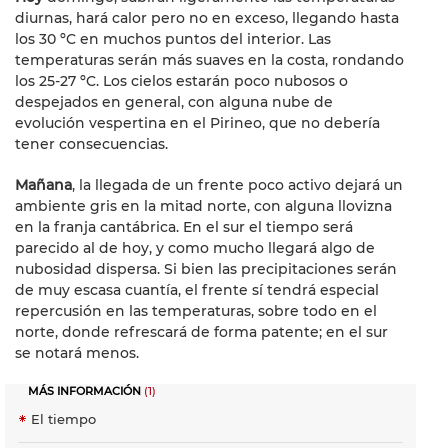
diurnas, hará calor pero no en exceso, llegando hasta
los 30 ºC en muchos puntos del interior. Las
temperaturas serán más suaves en la costa, rondando
los 25-27 ºC. Los cielos estarán poco nubosos o
despejados en general, con alguna nube de
evolución vespertina en el Pirineo, que no debería
tener consecuencias.
Mañana
, la llegada de un frente poco activo dejará un
ambiente gris en la mitad norte, con alguna llovizna
en la franja cantábrica. En el sur el tiempo será
parecido al de hoy, y como mucho llegará algo de
nubosidad dispersa. Si bien las precipitaciones serán
de muy escasa cuantía, el frente sí tendrá especial
repercusión en las temperaturas, sobre todo en el
norte, donde refrescará de forma patente; en el sur
se notará menos.
MÁS INFORMACIÓN
(1)
El tiempo