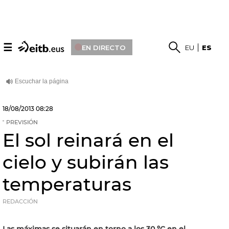
☰
EN DIRECTO
EU
ES
18/08/2013
08:28
PREVISIÓN
El sol reinará en el
cielo y subirán las
temperaturas
REDACCIÓN