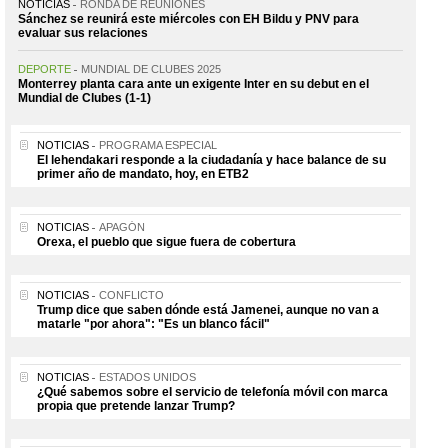
NOTICIAS
RONDA DE REUNIONES
Sánchez se reunirá este miércoles con EH Bildu y PNV para
evaluar sus relaciones
DEPORTE
MUNDIAL DE CLUBES 2025
Monterrey planta cara ante un exigente Inter en su debut en el
Mundial de Clubes (1-1)
NOTICIAS
PROGRAMA ESPECIAL
El lehendakari responde a la ciudadanía y hace balance de su
primer año de mandato, hoy, en ETB2
NOTICIAS
APAGÓN
Orexa, el pueblo que sigue fuera de cobertura
NOTICIAS
CONFLICTO
Trump dice que saben dónde está Jamenei, aunque no van a
matarle "por ahora": "Es un blanco fácil"
NOTICIAS
ESTADOS UNIDOS
¿Qué sabemos sobre el servicio de telefonía móvil con marca
propia que pretende lanzar Trump?