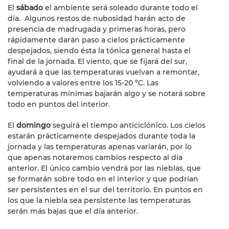
El
sábado
el ambiente será soleado durante todo el
día. Algunos restos de nubosidad harán acto de
presencia de madrugada y primeras horas, pero
rápidamente darán paso a cielos prácticamente
despejados, siendo ésta la tónica general hasta el
final de la jornada. El viento, que se fijará del sur,
ayudará a que las temperaturas vuelvan a remontar,
volviendo a valores entre los 15-20 ºC. Las
temperaturas mínimas bajarán algo y se notará sobre
todo en puntos del interior.
El
domingo
seguirá el tiempo anticiclónico. Los cielos
estarán prácticamente despejados durante toda la
jornada y las temperaturas apenas variarán, por lo
que apenas notaremos cambios respecto al día
anterior. El único cambio vendrá por las nieblas, que
se formarán sobre todo en el interior y que podrían
ser persistentes en el sur del territorio. En puntos en
los que la niebla sea persistente las temperaturas
serán más bajas que el día anterior.