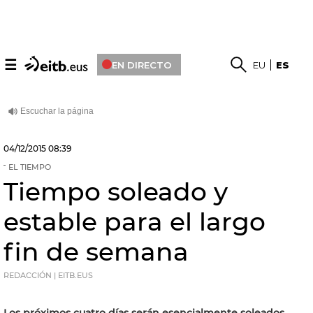
☰
EN DIRECTO
EU
ES
04/12/2015
08:39
EL TIEMPO
Tiempo soleado y
estable para el largo
fin de semana
REDACCIÓN | EITB.EUS