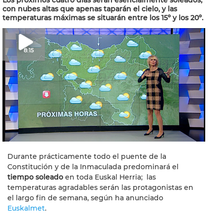
Los próximos cuatro días serán esencialmente soleados,
con nubes altas que apenas taparán el cielo, y las
temperaturas máximas se situarán entre los 15º y los 20º.
8:15
Durante prácticamente todo el puente de la
Constitución y de la Inmaculada predominará el
tiempo soleado
en toda Euskal Herria; las
temperaturas agradables serán las protagonistas en
el largo fin de semana, según ha anunciado
Euskalmet
.