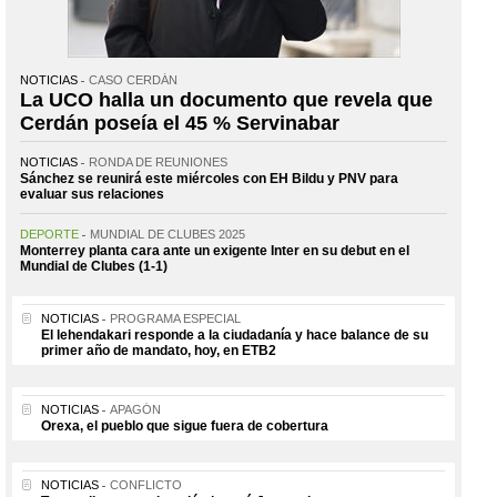
NOTICIAS
CASO CERDÁN
La UCO halla un documento que revela que
Cerdán poseía el 45 % Servinabar
NOTICIAS
RONDA DE REUNIONES
Sánchez se reunirá este miércoles con EH Bildu y PNV para
evaluar sus relaciones
DEPORTE
MUNDIAL DE CLUBES 2025
Monterrey planta cara ante un exigente Inter en su debut en el
Mundial de Clubes (1-1)
NOTICIAS
PROGRAMA ESPECIAL
El lehendakari responde a la ciudadanía y hace balance de su
primer año de mandato, hoy, en ETB2
NOTICIAS
APAGÓN
Orexa, el pueblo que sigue fuera de cobertura
NOTICIAS
CONFLICTO