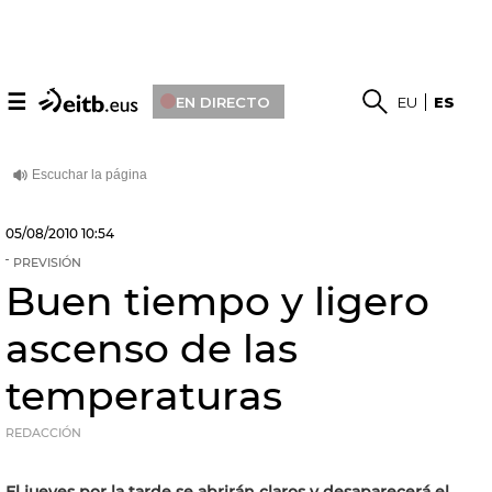
☰
EN DIRECTO
EU
ES
05/08/2010
10:54
PREVISIÓN
Buen tiempo y ligero
ascenso de las
temperaturas
REDACCIÓN