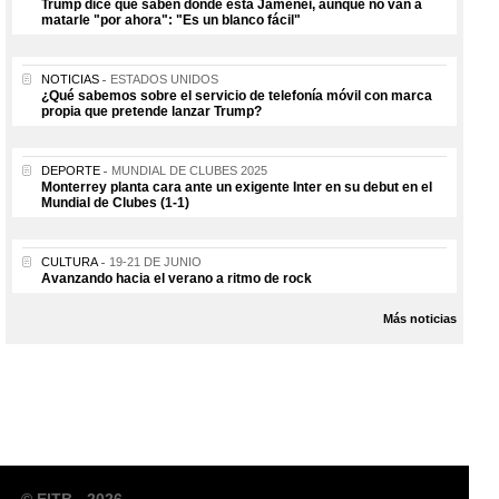
Trump dice que saben dónde está Jamenei, aunque no van a
matarle "por ahora": "Es un blanco fácil"
NOTICIAS
ESTADOS UNIDOS
¿Qué sabemos sobre el servicio de telefonía móvil con marca
propia que pretende lanzar Trump?
DEPORTE
MUNDIAL DE CLUBES 2025
Monterrey planta cara ante un exigente Inter en su debut en el
Mundial de Clubes (1-1)
CULTURA
19-21 DE JUNIO
Avanzando hacia el verano a ritmo de rock
Más noticias