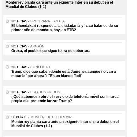
Monterrey planta cara ante un exigente Inter en su debut en el
Mundial de Clubes (1-1)
NOTICIAS
PROGRAMA ESPECIAL
El lehendakari responde a la ciudadanía y hace balance de su
primer año de mandato, hoy, en ETB2
NOTICIAS
APAGÓN
Orexa, el pueblo que sigue fuera de cobertura
NOTICIAS
CONFLICTO
Trump dice que saben dónde está Jamenei, aunque no van a
matarle "por ahora": "Es un blanco fácil"
NOTICIAS
ESTADOS UNIDOS
¿Qué sabemos sobre el servicio de telefonía móvil con marca
propia que pretende lanzar Trump?
DEPORTE
MUNDIAL DE CLUBES 2025
Monterrey planta cara ante un exigente Inter en su debut en el
Mundial de Clubes (1-1)