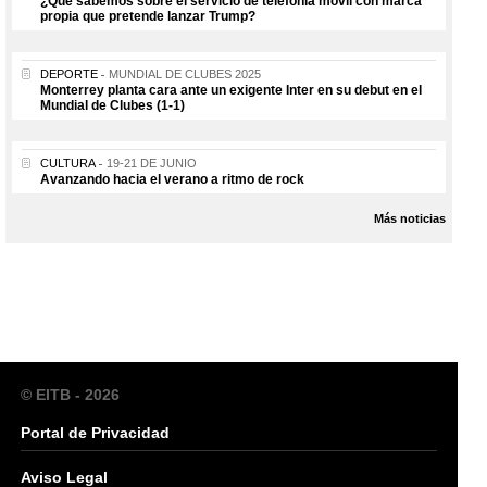
¿Qué sabemos sobre el servicio de telefonía móvil con marca
propia que pretende lanzar Trump?
DEPORTE
MUNDIAL DE CLUBES 2025
Monterrey planta cara ante un exigente Inter en su debut en el
Mundial de Clubes (1-1)
CULTURA
19-21 DE JUNIO
Avanzando hacia el verano a ritmo de rock
Más noticias
© EITB - 2026
Portal de Privacidad
Aviso Legal