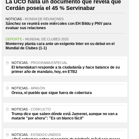
La UCO halla un documento que revela que
Cerdán poseía el 45 % Servinabar
NOTICIAS
RONDA DE REUNIONES
Sánchez se reunirá este miércoles con EH Bildu y PNV para
evaluar sus relaciones
DEPORTE
MUNDIAL DE CLUBES 2025
Monterrey planta cara ante un exigente Inter en su debut en el
Mundial de Clubes (1-1)
NOTICIAS
PROGRAMA ESPECIAL
El lehendakari responde a la ciudadanía y hace balance de su
primer año de mandato, hoy, en ETB2
NOTICIAS
APAGÓN
Orexa, el pueblo que sigue fuera de cobertura
NOTICIAS
CONFLICTO
Trump dice que saben dónde está Jamenei, aunque no van a
matarle "por ahora": "Es un blanco fácil"
NOTICIAS
ESTADOS UNIDOS