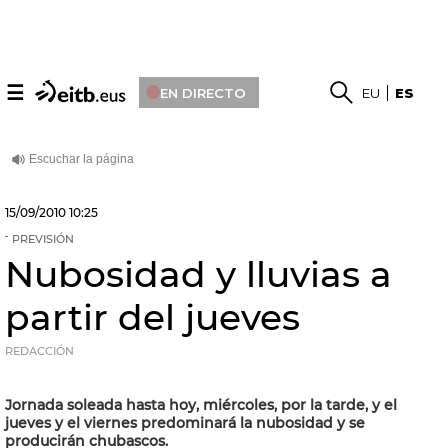
☰
EN DIRECTO
EU
ES
15/09/2010
10:25
PREVISIÓN
Nubosidad y lluvias a
partir del jueves
REDACCIÓN
Jornada soleada hasta hoy, miércoles, por la tarde, y el
jueves y el viernes predominará la nubosidad y se
producirán chubascos.