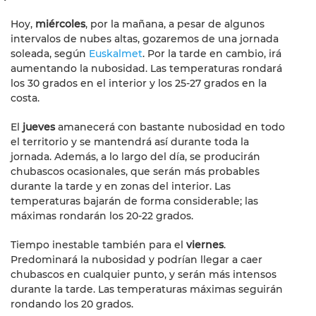
Hoy,
miércoles
, por la mañana, a pesar de algunos
intervalos de nubes altas, gozaremos de una jornada
soleada, según
Euskalmet
. Por la tarde en cambio, irá
aumentando la nubosidad. Las temperaturas rondará
los 30 grados en el interior y los 25-27 grados en la
costa.
El
jueves
amanecerá con bastante nubosidad en todo
el territorio y se mantendrá así durante toda la
jornada. Además, a lo largo del día, se producirán
chubascos ocasionales, que serán más probables
durante la tarde y en zonas del interior. Las
temperaturas bajarán de forma considerable; las
máximas rondarán los 20-22 grados.
Tiempo inestable también para el
viernes
.
Predominará la nubosidad y podrían llegar a caer
chubascos en cualquier punto, y serán más intensos
durante la tarde. Las temperaturas máximas seguirán
rondando los 20 grados.