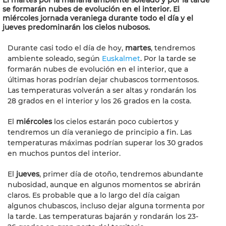
El martes por la mañana ambiente soleado y por la tarde
se formarán nubes de evolución en el interior. El
miércoles jornada veraniega durante todo el día y el
jueves predominarán los cielos nubosos.
Durante casi todo el día de hoy,
martes
, tendremos
ambiente soleado, según
Euskalmet
. Por la tarde se
formarán nubes de evolución en el interior, que a
últimas horas podrían dejar chubascos tormentosos.
Las temperaturas volverán a ser altas y rondarán los
28 grados en el interior y los 26 grados en la costa.
El
miércoles
los cielos estarán poco cubiertos y
tendremos un día veraniego de principio a fin. Las
temperaturas máximas podrían superar los 30 grados
en muchos puntos del interior.
El
jueves
, primer día de otoño, tendremos abundante
nubosidad, aunque en algunos momentos se abrirán
claros. Es probable que a lo largo del día caigan
algunos chubascos, incluso dejar alguna tormenta por
la tarde. Las temperaturas bajarán y rondarán los 23-