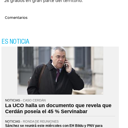
26 grados en gran parte del territorio.
Comentarios
ES NOTICIA
NOTICIAS
CASO CERDÁN
La UCO halla un documento que revela que
Cerdán poseía el 45 % Servinabar
NOTICIAS
RONDA DE REUNIONES
Sánchez se reunirá este miércoles con EH Bildu y PNV para