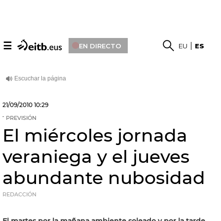
☰
EN DIRECTO
EU
ES
21/09/2010
10:29
PREVISIÓN
El miércoles jornada
veraniega y el jueves
abundante nubosidad
REDACCIÓN