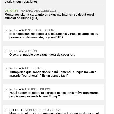
evaluar sus relaciones
DEPORTE
MUNDIAL DE CLUBES 2025
Monterrey planta cara ante un exigente Inter en su debut en el
Mundial de Clubes (1-1)
NOTICIAS
PROGRAMA ESPECIAL
El lehendakari responde a la ciudadanía y hace balance de su
primer año de mandato, hoy, en ETB2
NOTICIAS
APAGÓN
Orexa, el pueblo que sigue fuera de cobertura
NOTICIAS
CONFLICTO
Trump dice que saben dónde está Jamenei, aunque no van a
matarle "por ahora": "Es un blanco fácil"
NOTICIAS
ESTADOS UNIDOS
¿Qué sabemos sobre el servicio de telefonía móvil con marca
propia que pretende lanzar Trump?
DEPORTE
MUNDIAL DE CLUBES 2025
Monterrey planta cara ante un exigente Inter en su debut en el