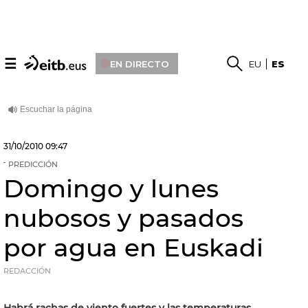
☰
EN DIRECTO
EU
ES
31/10/2010
09:47
PREDICCIÓN
Domingo y lunes
nubosos y pasados
por agua en Euskadi
REDACCIÓN