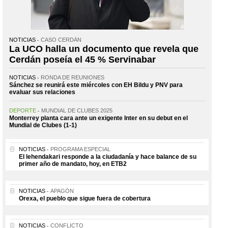
NOTICIAS
CASO CERDÁN
La UCO halla un documento que revela que
Cerdán poseía el 45 % Servinabar
NOTICIAS
RONDA DE REUNIONES
Sánchez se reunirá este miércoles con EH Bildu y PNV para
evaluar sus relaciones
DEPORTE
MUNDIAL DE CLUBES 2025
Monterrey planta cara ante un exigente Inter en su debut en el
Mundial de Clubes (1-1)
NOTICIAS
PROGRAMA ESPECIAL
El lehendakari responde a la ciudadanía y hace balance de su
primer año de mandato, hoy, en ETB2
NOTICIAS
APAGÓN
Orexa, el pueblo que sigue fuera de cobertura
NOTICIAS
CONFLICTO