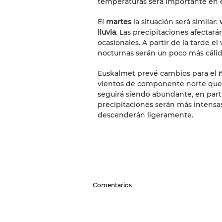
temperaturas será importante en e
El
martes
la situación será similar:
v
lluvia
. Las precipitaciones afectarán
ocasionales. A partir de la tarde e
nocturnas serán un poco más cálida
Euskalmet prevé cambios para el
m
vientos de componente norte que s
seguirá siendo abundante, en parti
precipitaciones serán más intensa
descenderán ligeramente.
Comentarios