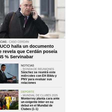
CIAS
CASO CERDÁN
 UCO halla un documento
e revela que Cerdán poseía
 45 % Servinabar
NOTICIAS
RONDA DE REUNIONES
Sánchez se reunirá este
miércoles con EH Bildu y
PNV para evaluar sus
relaciones
DEPORTE
MUNDIAL DE CLUBES 2025
Monterrey planta cara ante
un exigente Inter en su
debut en el Mundial de
Clubes (1-1)