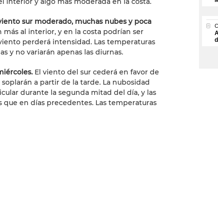
M
l interior y algo más moderada en la costa.
iento sur moderado, muchas nubes y poca
 más al interior, y en la costa podrían ser
A
d
l viento perderá intensidad. Las temperaturas
s y no variarán apenas las diurnas.
iércoles.
El viento del sur cederá en favor de
oplarán a partir de la tarde. La nubosidad
cular durante la segunda mitad del día, y las
s que en días precedentes. Las temperaturas