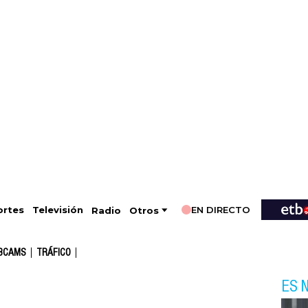
EN DIRECTO
Televisión
rtes
Radio
Otros
BCAMS
TRÁFICO
ES N