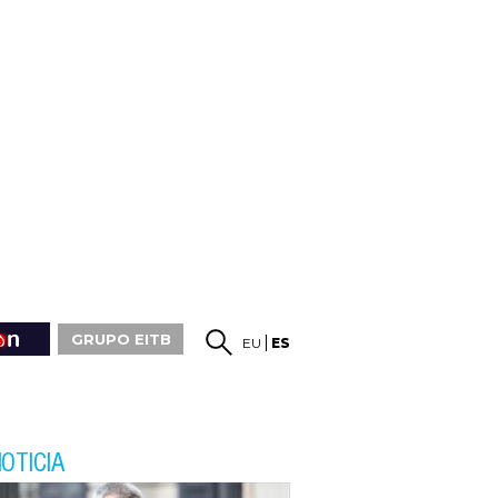
GRUPO EITB
EU
ES
OTICIA