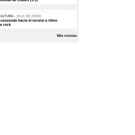
undial de Clubes (1-1)
CULTURA
19-21 DE JUNIO
vanzando hacia el verano a ritmo
e rock
Más noticias