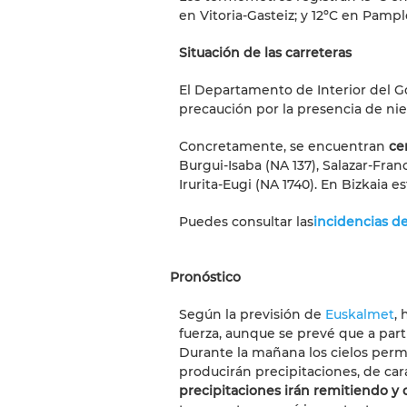
en Vitoria-Gasteiz; y 12ºC en Pamp
Situación de las carreteras
El Departamento de Interior del G
precaución por la presencia de niev
Concretamente, se encuentran
ce
Burgui-Isaba (NA 137), Salazar-Franc
Irurita-Eugi (NA 1740). En Bizkaia 
Puedes consultar las
incidencias de
Pronóstico
Según la previsión de
Euskalmet
,
fuerza, aunque se prevé que a parti
Durante la mañana los cielos per
producirán precipitaciones, de car
precipitaciones irán remitiendo y 