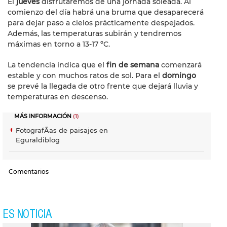
El
jueves
disfrutaremos de una jornada soleada. Al
comienzo del día habrá una bruma que desaparecerá
para dejar paso a cielos prácticamente despejados.
Además, las temperaturas subirán y tendremos
máximas en torno a 13-17 ºC.
La tendencia indica que el
fin de semana
comenzará
estable y con muchos ratos de sol. Para el
domingo
se prevé la llegada de otro frente que dejará lluvia y
temperaturas en descenso.
MÁS INFORMACIÓN
(1)
FotografÃ­as de paisajes en
Eguraldiblog
Comentarios
ES NOTICIA