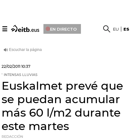
☰
EN DIRECTO
EU
ES
22/02/2011
10:37
INTENSAS LLUVIAS
Euskalmet prevé que
se puedan acumular
más 60 l/m2 durante
este martes
REDACCIÓN