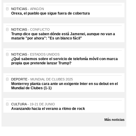
NOTICIAS
APAGÓN
Orexa, el pueblo que sigue fuera de cobertura
NOTICIAS
CONFLICTO
Trump dice que saben dónde está Jamenei, aunque no van a
matarle "por ahora": "Es un blanco fácil"
NOTICIAS
ESTADOS UNIDOS
¿Qué sabemos sobre el servicio de telefonía móvil con marca
propia que pretende lanzar Trump?
DEPORTE
MUNDIAL DE CLUBES 2025
Monterrey planta cara ante un exigente Inter en su debut en el
Mundial de Clubes (1-1)
CULTURA
19-21 DE JUNIO
Avanzando hacia el verano a ritmo de rock
Más noticias