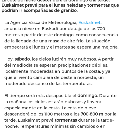
La cota de nieve descenderá el domingo a la tarde.
Euskalmet prevé para el lunes heladas y tormentas que
podrían ir acompañadas de granizo.
La Agencia Vasca de Meteorología,
Euskalmet
,
anuncia nieve en Euskadi por debajo de los 700
metros a partir de este domingo, como consecuencia
de la llegada de una masa de aire frío. La situación
empeorará el lunes y el martes se espera una mejoría.
Hoy,
sábado
, los cielos lucirán muy nubosos. A partir
del mediodía se esperan precipitaciones débiles,
localmente moderadas en puntos de la costa, y ya
que el viento cambiará de oeste a noroeste, un
moderado descenso de las temperaturas.
El tiempo será más desapacible el
domingo
. Durante
la mañana los cielos estarán nubosos y lloverá
especialmente en la costa. La cota de nieve
descenderá de los 1100 metros a los
700-800 m
por la
tarde. Euskalmet prevé
tormentas
durante la tarde-
noche. Temperaturas mínimas sin cambios o en