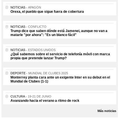
NOTICIAS
APAGÓN
Orexa, el pueblo que sigue fuera de cobertura
NOTICIAS
CONFLICTO
Trump dice que saben dónde está Jamenei, aunque no van a
matarle "por ahora": "Es un blanco fácil"
NOTICIAS
ESTADOS UNIDOS
¿Qué sabemos sobre el servicio de telefonía móvil con marca
propia que pretende lanzar Trump?
DEPORTE
MUNDIAL DE CLUBES 2025
Monterrey planta cara ante un exigente Inter en su debut en el
Mundial de Clubes (1-1)
CULTURA
19-21 DE JUNIO
Avanzando hacia el verano a ritmo de rock
Más noticias