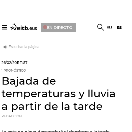
☰
EN DIRECTO
EU
ES
26/02/2011
11:57
PRONÓSTICO
Bajada de
temperaturas y lluvia
a partir de la tarde
REDACCIÓN