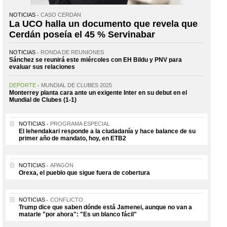
NOTICIAS
CASO CERDÁN
La UCO halla un documento que revela que
Cerdán poseía el 45 % Servinabar
NOTICIAS
RONDA DE REUNIONES
Sánchez se reunirá este miércoles con EH Bildu y PNV para
evaluar sus relaciones
DEPORTE
MUNDIAL DE CLUBES 2025
Monterrey planta cara ante un exigente Inter en su debut en el
Mundial de Clubes (1-1)
NOTICIAS
PROGRAMA ESPECIAL
El lehendakari responde a la ciudadanía y hace balance de su
primer año de mandato, hoy, en ETB2
NOTICIAS
APAGÓN
Orexa, el pueblo que sigue fuera de cobertura
NOTICIAS
CONFLICTO
Trump dice que saben dónde está Jamenei, aunque no van a
matarle "por ahora": "Es un blanco fácil"