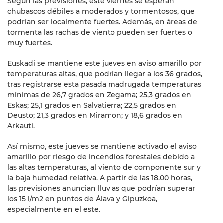
Según las previsiones, este viernes se esperan
chubascos débiles a moderados y tormentosos, que
podrían ser localmente fuertes. Además, en áreas de
tormenta las rachas de viento pueden ser fuertes o
muy fuertes.
Euskadi se mantiene este jueves en aviso amarillo por
temperaturas altas, que podrían llegar a los 36 grados,
tras registrarse esta pasada madrugada temperaturas
mínimas de 26,7 grados en Zegama; 25,3 grados en
Eskas; 25,1 grados en Salvatierra; 22,5 grados en
Deusto; 21,3 grados en Miramon; y 18,6 grados en
Arkauti.
Así mismo, este jueves se mantiene activado el aviso
amarillo por riesgo de incendios forestales debido a
las altas temperaturas, al viento de componente sur y
la baja humedad relativa. A partir de las 18.00 horas,
las previsiones anuncian lluvias que podrían superar
los 15 l/m2 en puntos de Álava y Gipuzkoa,
especialmente en el este.