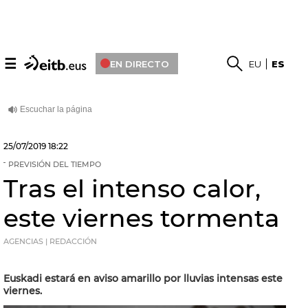
☰
EN DIRECTO
EU
ES
25/07/2019
18:22
PREVISIÓN DEL TIEMPO
Tras el intenso calor,
este viernes tormenta
AGENCIAS | REDACCIÓN
Euskadi estará en aviso amarillo por lluvias intensas este
viernes.