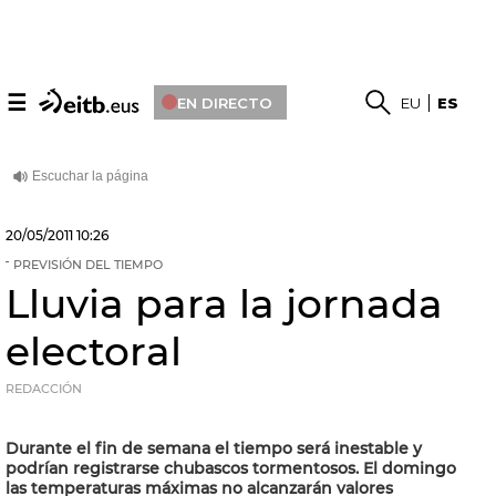
☰
EN DIRECTO
EU
ES
20/05/2011
10:26
PREVISIÓN DEL TIEMPO
Lluvia para la jornada
electoral
REDACCIÓN
Durante el fin de semana el tiempo será inestable y
podrían registrarse chubascos tormentosos. El domingo
las temperaturas máximas no alcanzarán valores