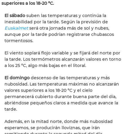
superiores a los 18-20 ºC.
El sábado
suben las temperaturas y continúa la
inestabilidad por la tarde. Según la previsión de
Euskalmet
será otra jornada más de sol y nubes,
aunque por la tarde podrían registrarse chubascos
tormentosos.
El viento soplará flojo variable y se fijará del norte por
la tarde. Los termómetros alcanzarán valores en torno
a los 25 ºC, algo más bajas en el litoral.
El domingo
descenso de las temperaturas y más
nubosidad. Las temperaturas máximas no alcanzarán
valores superiores a los 18-20 ºC y el cielo
permanecerá cubierto durante buena parte del día,
abriéndose pequeños claros a medida que avance la
tarde.
Además, en la mitad norte, donde más nubosidad
esperamos, se producirán lloviznas, que irán