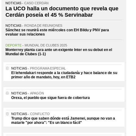
NOTICIAS
CASO CERDÁN
La UCO halla un documento que revela que
Cerdán poseía el 45 % Servinabar
NOTICIAS
RONDA DE REUNIONES
Sánchez se reunirá este miércoles con EH Bildu y PNV para
evaluar sus relaciones
DEPORTE
MUNDIAL DE CLUBES 2025
Monterrey planta cara ante un exigente Inter en su debut en el
Mundial de Clubes (1-1)
NOTICIAS
PROGRAMA ESPECIAL
El lehendakari responde a la ciudadanía y hace balance de su
primer año de mandato, hoy, en ETB2
NOTICIAS
APAGÓN
Orexa, el pueblo que sigue fuera de cobertura
NOTICIAS
CONFLICTO
Trump dice que saben dónde está Jamenei, aunque no van a
matarle "por ahora": "Es un blanco fácil"