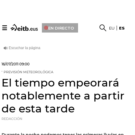
☰
EN DIRECTO
EU
ES
16/07/2011
09:00
PREVISIÓN METEOROLÓGICA
El tiempo empeorará
notablemente a partir
de esta tarde
REDACCIÓN