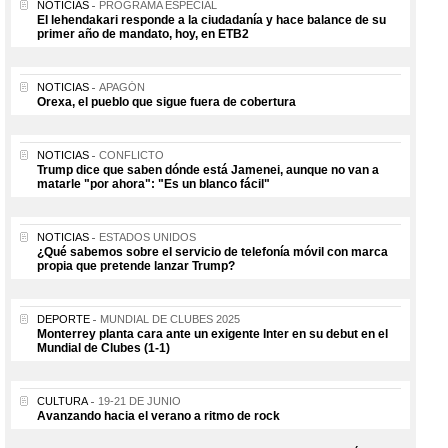
NOTICIAS
PROGRAMA ESPECIAL
El lehendakari responde a la ciudadanía y hace balance de su
primer año de mandato, hoy, en ETB2
NOTICIAS
APAGÓN
Orexa, el pueblo que sigue fuera de cobertura
NOTICIAS
CONFLICTO
Trump dice que saben dónde está Jamenei, aunque no van a
matarle "por ahora": "Es un blanco fácil"
NOTICIAS
ESTADOS UNIDOS
¿Qué sabemos sobre el servicio de telefonía móvil con marca
propia que pretende lanzar Trump?
DEPORTE
MUNDIAL DE CLUBES 2025
Monterrey planta cara ante un exigente Inter en su debut en el
Mundial de Clubes (1-1)
CULTURA
19-21 DE JUNIO
Avanzando hacia el verano a ritmo de rock