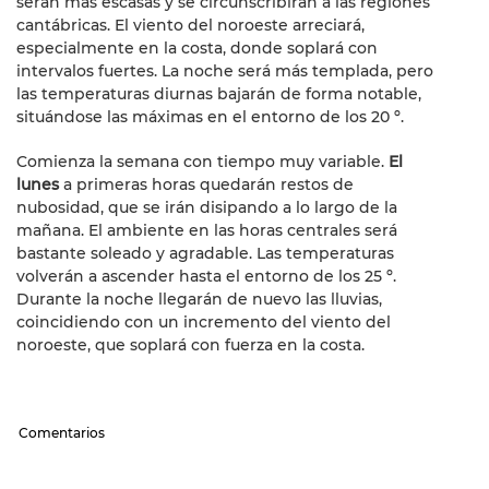
serán más escasas y se circunscribirán a las regiones
cantábricas. El viento del noroeste arreciará,
especialmente en la costa, donde soplará con
intervalos fuertes. La noche será más templada, pero
las temperaturas diurnas bajarán de forma notable,
situándose las máximas en el entorno de los 20 º.
Comienza la semana con tiempo muy variable.
El
lunes
a primeras horas quedarán restos de
nubosidad, que se irán disipando a lo largo de la
mañana. El ambiente en las horas centrales será
bastante soleado y agradable. Las temperaturas
volverán a ascender hasta el entorno de los 25 º.
Durante la noche llegarán de nuevo las lluvias,
coincidiendo con un incremento del viento del
noroeste, que soplará con fuerza en la costa.
Comentarios