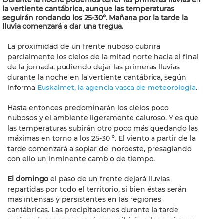
Durante la noche podemos tener las primeras lluvias en
la vertiente cantábrica, aunque las temperaturas
seguirán rondando los 25-30º. Mañana por la tarde la
lluvia comenzará a dar una tregua.
La proximidad de un frente nuboso cubrirá
parcialmente los cielos de la mitad norte hacia el final
de la jornada, pudiendo dejar las primeras lluvias
durante la noche en la vertiente cantábrica, según
informa
Euskalmet, la agencia vasca de meteorología
.
Hasta entonces predominarán los cielos poco
nubosos y el ambiente ligeramente caluroso. Y es que
las temperaturas subirán otro poco más quedando las
máximas en torno a los 25-30 º. El viento a partir de la
tarde comenzará a soplar del noroeste, presagiando
con ello un inminente cambio de tiempo.
El domingo
el paso de un frente dejará lluvias
repartidas por todo el territorio, si bien éstas serán
más intensas y persistentes en las regiones
cantábricas. Las precipitaciones durante la tarde