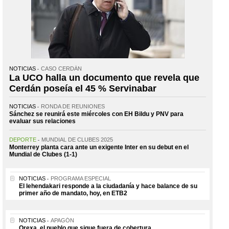
NOTICIAS
CASO CERDÁN
La UCO halla un documento que revela que
Cerdán poseía el 45 % Servinabar
NOTICIAS
RONDA DE REUNIONES
Sánchez se reunirá este miércoles con EH Bildu y PNV para
evaluar sus relaciones
DEPORTE
MUNDIAL DE CLUBES 2025
Monterrey planta cara ante un exigente Inter en su debut en el
Mundial de Clubes (1-1)
NOTICIAS
PROGRAMA ESPECIAL
El lehendakari responde a la ciudadanía y hace balance de su
primer año de mandato, hoy, en ETB2
NOTICIAS
APAGÓN
Orexa, el pueblo que sigue fuera de cobertura