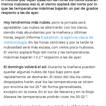
A medida que vayan pasando las horas los cielos estarán
menos nubosos; eso sí, el viento soplará del norte por lo
que las temperaturas máximas bajarán un par de grados
respecto a las de ayer.
Hoy tendremos más nubes
, pero la jornada será
agradable. Las nubes se alternarán con los claros,
siendo más abundantes por la mañana y últimas
horas, según informa
Euskalmet, la agencia vasca de
meteorología
. En las horas centrales y por la tarde la
nubosidad será más escasa, con cielos poco nubosos.
El viento soplará flojo del norte y las temperaturas
máximas bajarán 1 ó 2 º respecto a las de ayer.
El domingo volverá el sol
. Durante la mañana pueden
quedar algunas nubes de tipo bajo pero que
rápidamente se desharán. El resto del día los cielos
despejados harán que los las temperaturas se sitúen
por encima de los 25 º de forma generalizada,
excepto en la costa. En el sur de Navarra y en la Rioja
Alavesa las temperaturas podrán rozar los 30-32 º.