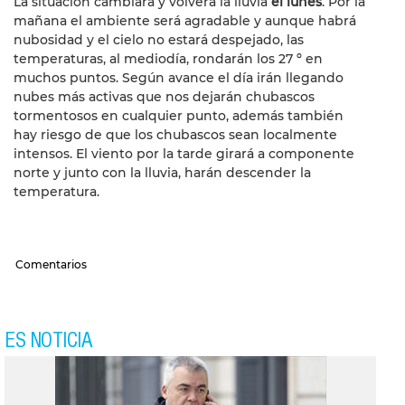
La situación cambiará y volverá la lluvia
el lunes
. Por la
mañana el ambiente será agradable y aunque habrá
nubosidad y el cielo no estará despejado, las
temperaturas, al mediodía, rondarán los 27 º en
muchos puntos. Según avance el día irán llegando
nubes más activas que nos dejarán chubascos
tormentosos en cualquier punto, además también
hay riesgo de que los chubascos sean localmente
intensos. El viento por la tarde girará a componente
norte y junto con la lluvia, harán descender la
temperatura.
Comentarios
ES NOTICIA