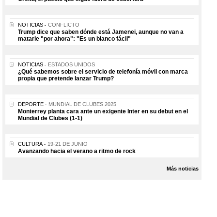
NOTICIAS
CONFLICTO
Trump dice que saben dónde está Jamenei, aunque no van a
matarle "por ahora": "Es un blanco fácil"
NOTICIAS
ESTADOS UNIDOS
¿Qué sabemos sobre el servicio de telefonía móvil con marca
propia que pretende lanzar Trump?
DEPORTE
MUNDIAL DE CLUBES 2025
Monterrey planta cara ante un exigente Inter en su debut en el
Mundial de Clubes (1-1)
CULTURA
19-21 DE JUNIO
Avanzando hacia el verano a ritmo de rock
Más noticias