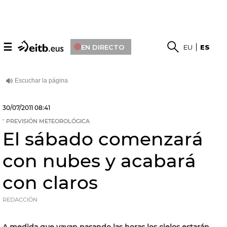
☰
EN DIRECTO
EU
ES
30/07/2011
08:41
PREVISIÓN METEOROLÓGICA
El sábado comenzará
con nubes y acabará
con claros
REDACCIÓN