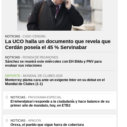
NOTICIAS
CASO CERDÁN
La UCO halla un documento que revela que
Cerdán poseía el 45 % Servinabar
NOTICIAS
RONDA DE REUNIONES
Sánchez se reunirá este miércoles con EH Bildu y PNV para
evaluar sus relaciones
DEPORTE
MUNDIAL DE CLUBES 2025
Monterrey planta cara ante un exigente Inter en su debut en el
Mundial de Clubes (1-1)
NOTICIAS
PROGRAMA ESPECIAL
El lehendakari responde a la ciudadanía y hace balance de su
primer año de mandato, hoy, en ETB2
NOTICIAS
APAGÓN
Orexa, el pueblo que sigue fuera de cobertura