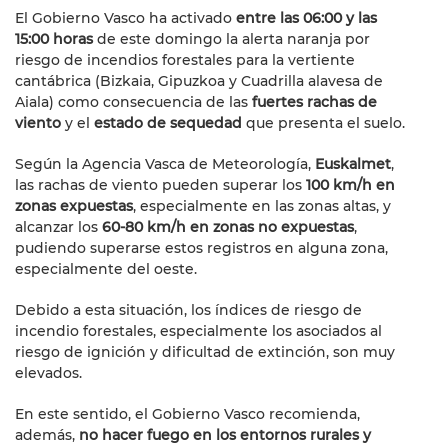
El Gobierno Vasco ha activado
entre las 06:00 y las
15:00 horas
de este domingo la alerta naranja por
riesgo de incendios forestales para la vertiente
cantábrica (Bizkaia, Gipuzkoa y Cuadrilla alavesa de
Aiala) como consecuencia de las
fuertes rachas de
viento
y el
estado de sequedad
que presenta el suelo.
Según la Agencia Vasca de Meteorología,
Euskalmet
,
las rachas de viento pueden superar los
100 km/h en
zonas expuestas
, especialmente en las zonas altas, y
alcanzar los
60-80 km/h en zonas no expuestas
,
pudiendo superarse estos registros en alguna zona,
especialmente del oeste.
Debido a esta situación, los índices de riesgo de
incendio forestales, especialmente los asociados al
riesgo de ignición y dificultad de extinción, son muy
elevados.
En este sentido, el Gobierno Vasco recomienda,
además,
no hacer fuego en los entornos rurales y