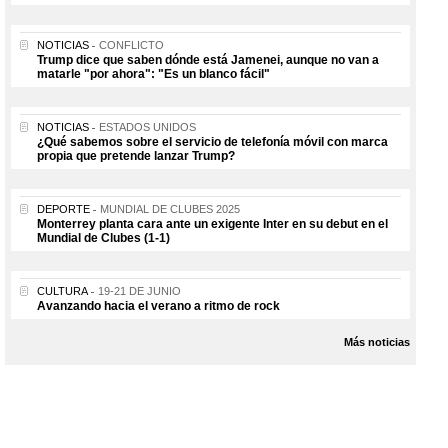
NOTICIAS
CONFLICTO
Trump dice que saben dónde está Jamenei, aunque no van a
matarle "por ahora": "Es un blanco fácil"
NOTICIAS
ESTADOS UNIDOS
¿Qué sabemos sobre el servicio de telefonía móvil con marca
propia que pretende lanzar Trump?
DEPORTE
MUNDIAL DE CLUBES 2025
Monterrey planta cara ante un exigente Inter en su debut en el
Mundial de Clubes (1-1)
CULTURA
19-21 DE JUNIO
Avanzando hacia el verano a ritmo de rock
Más noticias