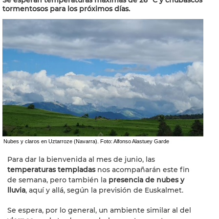
Se esperan temperaturas máximas de 26 ºC y chubascos
tormentosos para los próximos días.
Nubes y claros en Uztarroze (Navarra). Foto: Alfonso Alastuey Garde
Para dar la bienvenida al mes de junio, las
temperaturas templadas
nos acompañarán este fin
de semana, pero también la
presencia de nubes y
lluvia
, aquí y allá, según la previsión de Euskalmet.
Se espera, por lo general, un ambiente similar al del