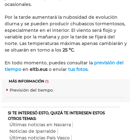
ocasionales.
Por la tarde aumentará la nubosidad de evolución
diurna y se pueden producir chubascos tormentosos,
especialmente en el interior. El viento será flojo y
variable por la mañana y por la tarde se fijará del
norte. Las temperaturas máximas apenas cambiarán y
se situarán en torno a los
25 ºC
.
En todo momento, puedes consultar la
previsión del
tiempo
en
eitb.eus
o enviar
tus fotos
.
MÁS INFORMACIÓN
(1)
Previsión del tiempo
SI TE INTERESÓ ESTO, QUIZÁ TE INTERESEN ESTOS
OTROS TEMAS:
Últimas noticias en Navarra
Noticias de Iparralde
Últimas noticias País Vasco