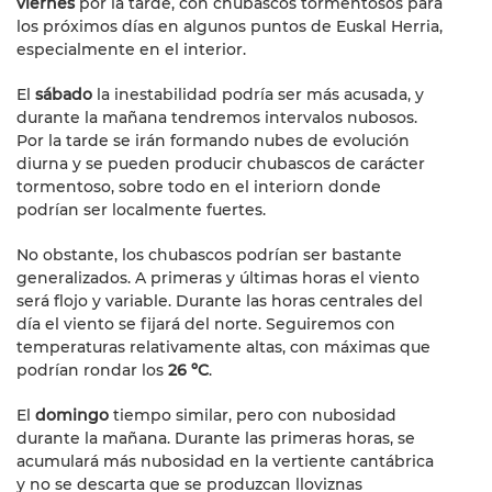
viernes
por la tarde, con chubascos tormentosos para
los próximos días en algunos puntos de Euskal Herria,
especialmente en el interior.
El
sábado
la inestabilidad podría ser más acusada, y
durante la mañana tendremos intervalos nubosos.
Por la tarde se irán formando nubes de evolución
diurna y se pueden producir chubascos de carácter
tormentoso, sobre todo en el interiorn donde
podrían ser localmente fuertes.
No obstante, los chubascos podrían ser bastante
generalizados. A primeras y últimas horas el viento
será flojo y variable. Durante las horas centrales del
día el viento se fijará del norte. Seguiremos con
temperaturas relativamente altas, con máximas que
podrían rondar los
26 ºC
.
El
domingo
tiempo similar, pero con nubosidad
durante la mañana. Durante las primeras horas, se
acumulará más nubosidad en la vertiente cantábrica
y no se descarta que se produzcan lloviznas