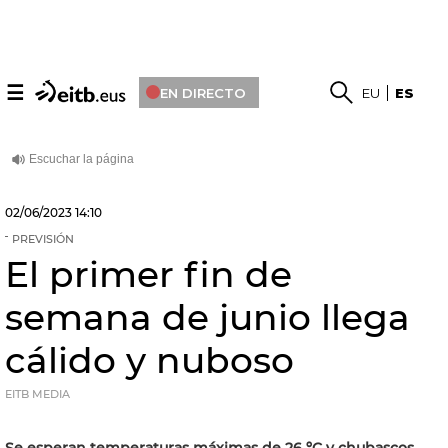
☰
EN DIRECTO
EU
ES
02/06/2023
14:10
PREVISIÓN
El primer fin de
semana de junio llega
cálido y nuboso
EITB MEDIA