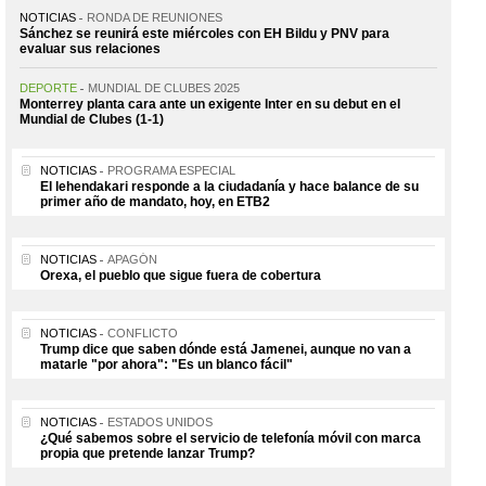
NOTICIAS
RONDA DE REUNIONES
Sánchez se reunirá este miércoles con EH Bildu y PNV para
evaluar sus relaciones
DEPORTE
MUNDIAL DE CLUBES 2025
Monterrey planta cara ante un exigente Inter en su debut en el
Mundial de Clubes (1-1)
NOTICIAS
PROGRAMA ESPECIAL
El lehendakari responde a la ciudadanía y hace balance de su
primer año de mandato, hoy, en ETB2
NOTICIAS
APAGÓN
Orexa, el pueblo que sigue fuera de cobertura
NOTICIAS
CONFLICTO
Trump dice que saben dónde está Jamenei, aunque no van a
matarle "por ahora": "Es un blanco fácil"
NOTICIAS
ESTADOS UNIDOS
¿Qué sabemos sobre el servicio de telefonía móvil con marca
propia que pretende lanzar Trump?