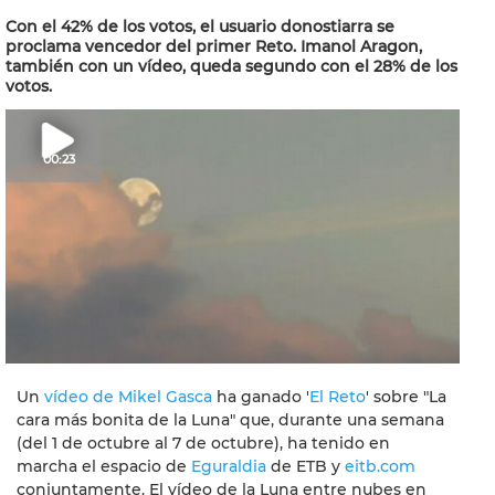
Con el 42% de los votos, el usuario donostiarra se
proclama vencedor del primer Reto. Imanol Aragon,
también con un vídeo, queda segundo con el 28% de los
votos.
00:23
Un
vídeo de Mikel Gasca
ha ganado '
El Reto
' sobre "La
cara más bonita de la Luna" que, durante una semana
(del 1 de octubre al 7 de octubre), ha tenido en
marcha el espacio de
Eguraldia
de ETB y
eitb.com
conjuntamente. El vídeo de la Luna entre nubes en