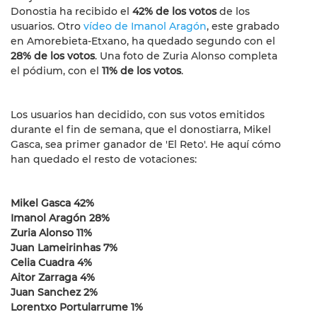
Donostia ha recibido el
42% de los votos
de los
usuarios. Otro
vídeo de Imanol Aragón
, este grabado
en Amorebieta-Etxano, ha quedado segundo con el
28% de los votos
. Una foto de Zuria Alonso completa
el pódium, con el
11% de los votos
.
Los usuarios han decidido, con sus votos emitidos
durante el fin de semana, que el donostiarra, Mikel
Gasca, sea primer ganador de 'El Reto'. He aquí cómo
han quedado el resto de votaciones:
Mikel Gasca 42%
Imanol Aragón 28%
Zuria Alonso 11%
Juan Lameirinhas 7%
Celia Cuadra 4%
Aitor Zarraga 4%
Juan Sanchez 2%
Lorentxo Portularrume 1%