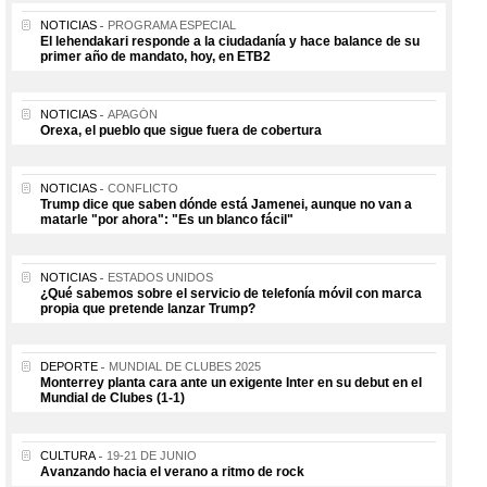
NOTICIAS
PROGRAMA ESPECIAL
El lehendakari responde a la ciudadanía y hace balance de su
primer año de mandato, hoy, en ETB2
NOTICIAS
APAGÓN
Orexa, el pueblo que sigue fuera de cobertura
NOTICIAS
CONFLICTO
Trump dice que saben dónde está Jamenei, aunque no van a
matarle "por ahora": "Es un blanco fácil"
NOTICIAS
ESTADOS UNIDOS
¿Qué sabemos sobre el servicio de telefonía móvil con marca
propia que pretende lanzar Trump?
DEPORTE
MUNDIAL DE CLUBES 2025
Monterrey planta cara ante un exigente Inter en su debut en el
Mundial de Clubes (1-1)
CULTURA
19-21 DE JUNIO
Avanzando hacia el verano a ritmo de rock