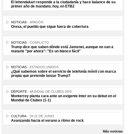
El lehendakari responde a la ciudadanía y hace balance de su
primer año de mandato, hoy, en ETB2
NOTICIAS
APAGÓN
Orexa, el pueblo que sigue fuera de cobertura
NOTICIAS
CONFLICTO
Trump dice que saben dónde está Jamenei, aunque no van a
matarle "por ahora": "Es un blanco fácil"
NOTICIAS
ESTADOS UNIDOS
¿Qué sabemos sobre el servicio de telefonía móvil con marca
propia que pretende lanzar Trump?
DEPORTE
MUNDIAL DE CLUBES 2025
Monterrey planta cara ante un exigente Inter en su debut en el
Mundial de Clubes (1-1)
CULTURA
19-21 DE JUNIO
Avanzando hacia el verano a ritmo de rock
Más noticias