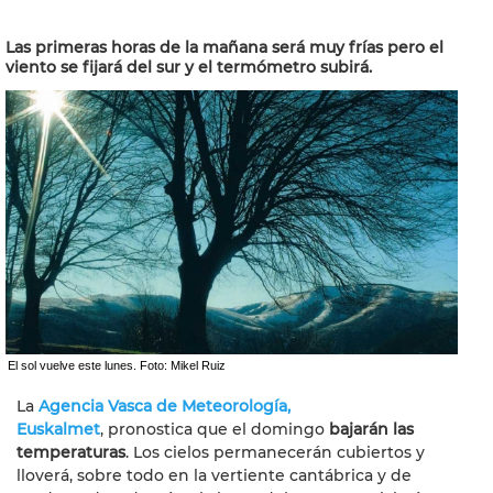
Las primeras horas de la mañana será muy frías pero el
viento se fijará del sur y el termómetro subirá.
El sol vuelve este lunes. Foto: Mikel Ruiz
La
Agencia Vasca de Meteorología,
Euskalmet
, pronostica que el domingo
bajarán las
temperaturas
. Los cielos permanecerán cubiertos y
lloverá, sobre todo en la vertiente cantábrica y de