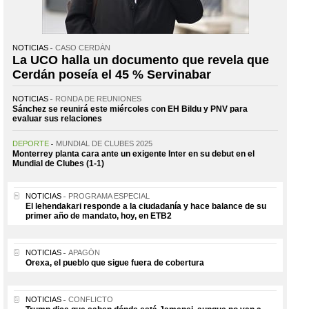
NOTICIAS
CASO CERDÁN
La UCO halla un documento que revela que
Cerdán poseía el 45 % Servinabar
NOTICIAS
RONDA DE REUNIONES
Sánchez se reunirá este miércoles con EH Bildu y PNV para
evaluar sus relaciones
DEPORTE
MUNDIAL DE CLUBES 2025
Monterrey planta cara ante un exigente Inter en su debut en el
Mundial de Clubes (1-1)
NOTICIAS
PROGRAMA ESPECIAL
El lehendakari responde a la ciudadanía y hace balance de su
primer año de mandato, hoy, en ETB2
NOTICIAS
APAGÓN
Orexa, el pueblo que sigue fuera de cobertura
NOTICIAS
CONFLICTO