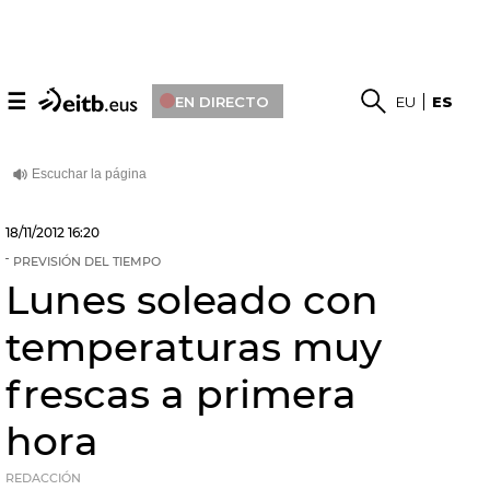
☰
EN DIRECTO
EU
ES
18/11/2012
16:20
PREVISIÓN DEL TIEMPO
Lunes soleado con
temperaturas muy
frescas a primera
hora
REDACCIÓN