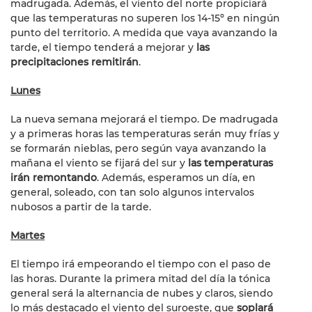
madrugada. Además, el viento del norte propiciará
que las temperaturas no superen los 14-15º en ningún
punto del territorio. A medida que vaya avanzando la
tarde, el tiempo tenderá a mejorar y
las
precipitaciones remitirán
.
Lunes
La nueva semana mejorará el tiempo. De madrugada
y a primeras horas las temperaturas serán muy frías y
se formarán nieblas, pero según vaya avanzando la
mañana el viento se fijará del sur y
las temperaturas
irán remontando
. Además, esperamos un día, en
general, soleado, con tan solo algunos intervalos
nubosos a partir de la tarde.
Martes
El tiempo irá empeorando el tiempo con el paso de
las horas. Durante la primera mitad del día la tónica
general será la alternancia de nubes y claros, siendo
lo más destacado el viento del suroeste, que
soplará