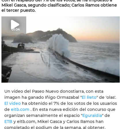
Con el respaldo del 7% de los votos, se ha impuesto a
Mikel Gasca, segundo clasificado; Carlos Ramos obtiene
el tercer puesto.
01:04
Un vídeo del Paseo Nuevo donostiarra, con esta
imagen ha ganado Iñigo Ormazabal "
El Reto
" de 'olas'.
El vídeo
ha obtenido el 7% de los votos de los usuarios
de
eitb.com
. En esta nueva edición del concurso que
organizan semanalmente el espacio "
Eguraldia
" de
ETB
y eitb.com, Mikel Gasca y Carlos Ramos han
completado el podium de la semana, al obtener,