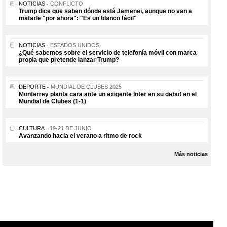
NOTICIAS
CONFLICTO
Trump dice que saben dónde está Jamenei, aunque no van a
matarle "por ahora": "Es un blanco fácil"
NOTICIAS
ESTADOS UNIDOS
¿Qué sabemos sobre el servicio de telefonía móvil con marca
propia que pretende lanzar Trump?
DEPORTE
MUNDIAL DE CLUBES 2025
Monterrey planta cara ante un exigente Inter en su debut en el
Mundial de Clubes (1-1)
CULTURA
19-21 DE JUNIO
Avanzando hacia el verano a ritmo de rock
Más noticias