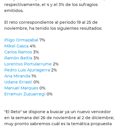
respectivamente, el 4 y el 3% de los sufragios
emitidos.
El reto correspondiente al periodo 19 al 25 de
noviembre, ha tenido los siguientes resultados:
Iñigo Ormazabal
7%
Mikel Gasca
4%
Carlos Ramos
3%
Ramón Beitia
3%
Lorentxo Portularrume
2%
Pedro Luis Ajuriagerra
2%
Ana Miranda
1%
Udane Errasti
0%
Manuel Marques
0%
Erramun Zuzuarregi
0%
"El Reto" se dispone a buscar ya un nuevo vencedor
en la semana del 26 de noviembre al 2 de diciembre;
muy pronto sabremos cuál es la temática propuesta