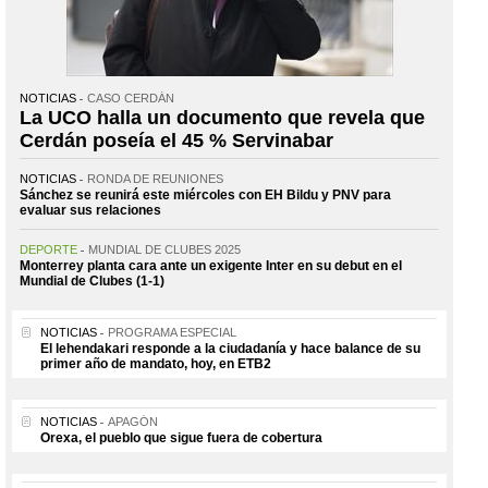
NOTICIAS
CASO CERDÁN
La UCO halla un documento que revela que
Cerdán poseía el 45 % Servinabar
NOTICIAS
RONDA DE REUNIONES
Sánchez se reunirá este miércoles con EH Bildu y PNV para
evaluar sus relaciones
DEPORTE
MUNDIAL DE CLUBES 2025
Monterrey planta cara ante un exigente Inter en su debut en el
Mundial de Clubes (1-1)
NOTICIAS
PROGRAMA ESPECIAL
El lehendakari responde a la ciudadanía y hace balance de su
primer año de mandato, hoy, en ETB2
NOTICIAS
APAGÓN
Orexa, el pueblo que sigue fuera de cobertura