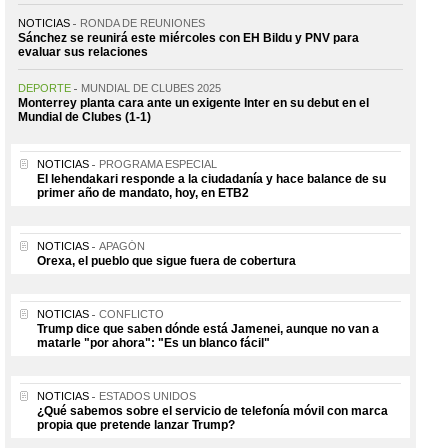
NOTICIAS
RONDA DE REUNIONES
Sánchez se reunirá este miércoles con EH Bildu y PNV para
evaluar sus relaciones
DEPORTE
MUNDIAL DE CLUBES 2025
Monterrey planta cara ante un exigente Inter en su debut en el
Mundial de Clubes (1-1)
NOTICIAS
PROGRAMA ESPECIAL
El lehendakari responde a la ciudadanía y hace balance de su
primer año de mandato, hoy, en ETB2
NOTICIAS
APAGÓN
Orexa, el pueblo que sigue fuera de cobertura
NOTICIAS
CONFLICTO
Trump dice que saben dónde está Jamenei, aunque no van a
matarle "por ahora": "Es un blanco fácil"
NOTICIAS
ESTADOS UNIDOS
¿Qué sabemos sobre el servicio de telefonía móvil con marca
propia que pretende lanzar Trump?