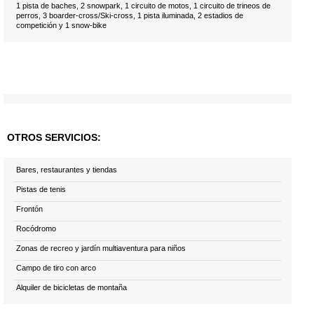
1 pista de baches, 2 snowpark, 1 circuito de motos, 1 circuito de trineos de
perros, 3 boarder-cross/Ski-cross, 1 pista iluminada, 2 estadios de
competición y 1 snow-bike
OTROS SERVICIOS:
Bares, restaurantes y tiendas
Pistas de tenis
Frontón
Rocódromo
Zonas de recreo y jardín multiaventura para niños
Campo de tiro con arco
Alquiler de bicicletas de montaña