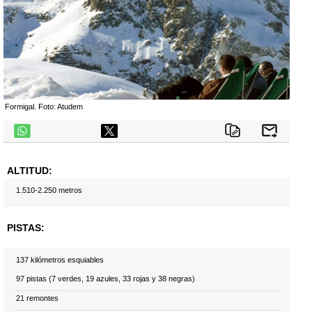
Formigal. Foto: Atudem
telegram
ALTITUD:
1.510-2.250 metros
PISTAS:
137 kilómetros esquiables
97 pistas (7 verdes, 19 azules, 33 rojas y 38 negras)
21 remontes