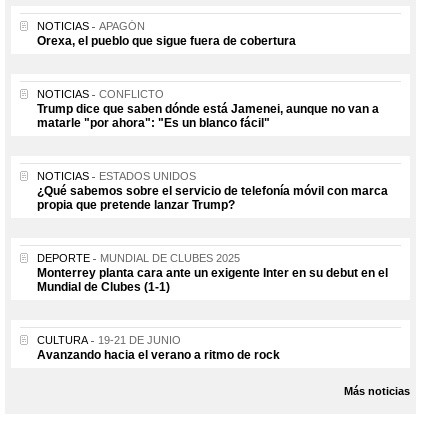
NOTICIAS
APAGÓN
Orexa, el pueblo que sigue fuera de cobertura
NOTICIAS
CONFLICTO
Trump dice que saben dónde está Jamenei, aunque no van a
matarle "por ahora": "Es un blanco fácil"
NOTICIAS
ESTADOS UNIDOS
¿Qué sabemos sobre el servicio de telefonía móvil con marca
propia que pretende lanzar Trump?
DEPORTE
MUNDIAL DE CLUBES 2025
Monterrey planta cara ante un exigente Inter en su debut en el
Mundial de Clubes (1-1)
CULTURA
19-21 DE JUNIO
Avanzando hacia el verano a ritmo de rock
Más noticias