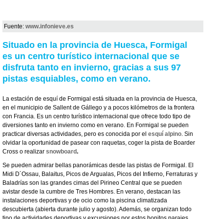
Fuente:
www.infonieve.es
Situado en la provincia de Huesca, Formigal
es un centro turístico internacional que se
disfruta tanto en invierno, gracias a sus 97
pistas esquiables, como en verano.
La estación de esquí de Formigal está situada en la provincia de Huesca,
en el municipio de Sallent de Gállego y a pocos kilómetros de la frontera
con Francia. Es un centro turístico internacional que ofrece todo tipo de
diversiones tanto en invierno como en verano. En Formigal se pueden
practicar diversas actividades, pero es conocida por el
esquí alpino
. Sin
olvidar la oportunidad de pasear con raquetas, coger la pista de Boarder
Cross o realizar
snowboard
.
Se pueden admirar bellas panorámicas desde las pistas de Formigal. El
Midi D´Ossau, Balaitus, Picos de Argualas, Picos del Infierno, Ferraturas y
Baladrías son las grandes cimas del Pirineo Central que se pueden
avistar desde la cumbre de Tres Hombres. En verano, destacan las
instalaciones deportivas y de ocio como la piscina climatizada
descubierta (abierta durante julio y agosto). Además, se organizan todo
tipo de actividades deportivas y excursiones por estos bonitos parajes.