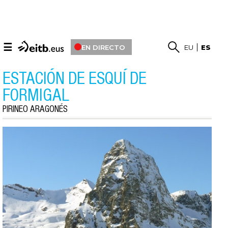
☰
EN DIRECTO
EU
ES
ESTACIÓN DE ESQUÍ DE
FORMIGAL
PIRINEO ARAGONÉS