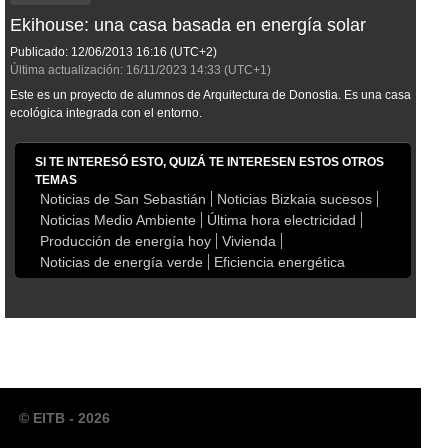
Ekihouse: una casa basada en energía solar
Publicado:
12/06/2013
16:16
(UTC+2)
Última actualización:
16/11/2023
14:33
(UTC+1)
Este es un proyecto de alumnos de Arquitectura de Donostia. Es una casa
ecológica integrada con el entorno.
SI TE INTERESÓ ESTO, QUIZÁ TE INTERESEN ESTOS OTROS
TEMAS
Noticias de San Sebastián
Noticias Bizkaia sucesos
Noticias Medio Ambiente
Última hora electricidad
Producción de energía hoy
Vivienda
Noticias de energía verde
Eficiencia energética
© EITB - 2026