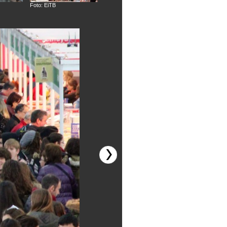
Foto: EiTB
Foto: EiTB
Foto: EiTB