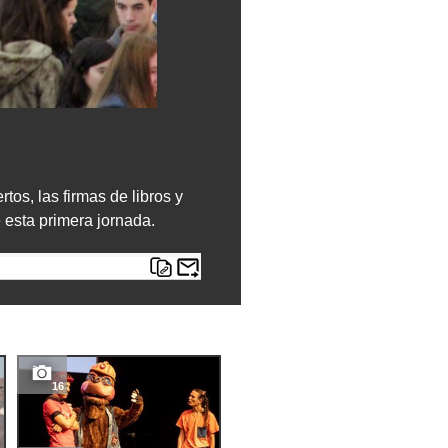
tos, las firmas de libros y
 esta primera jornada.
16
7