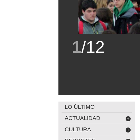
1
/
12
LO ÚLTIMO
ACTUALIDAD
CULTURA