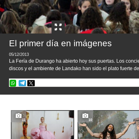
El primer día en imágenes
05/12/2013
La Fería de Durango ha abierto hoy sus puertas. Los concier
discos y el ambiente de Landako han sido el plato fuerte de
11
10