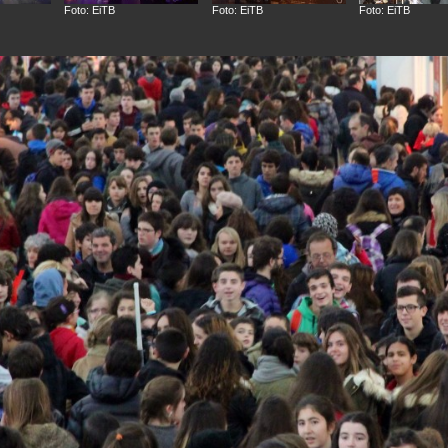
Foto: EiTB
Foto: EiTB
Foto: EiTB