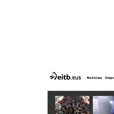
Depo
Noticias