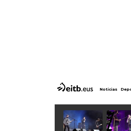
Depo
Noticias