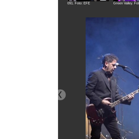
091. Foto: EFE
Green Valley. Fo