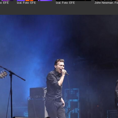
to: EFE
Izal. Foto: EFE
Izal. Foto: EFE
John Newman. Fo