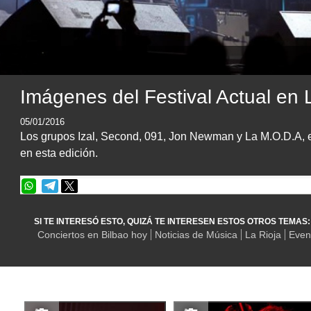
Imágenes del Festival Actual en
05/01/2016
Los grupos Izal, Second, 091, Jon Newman y La M.O.D.A, en
en esta edición.
SI TE INTERESÓ ESTO, QUIZÁ TE INTERESEN ESTOS OTROS TEMAS:
Conciertos en Bilbao hoy
Noticias de Música
La Rioja
Even