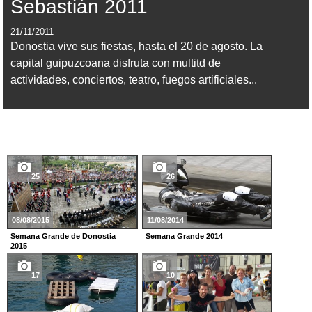
Sebastián 2011
21/11/2011
Donostia vive sus fiestas, hasta el 20 de agosto. La
capital guipuzcoana disfruta con multitd de
actividades, conciertos, teatro, fuegos artificiales...
25
26
08/08/2015
11/08/2014
Semana Grande de Donostia
Semana Grande 2014
2015
17
10