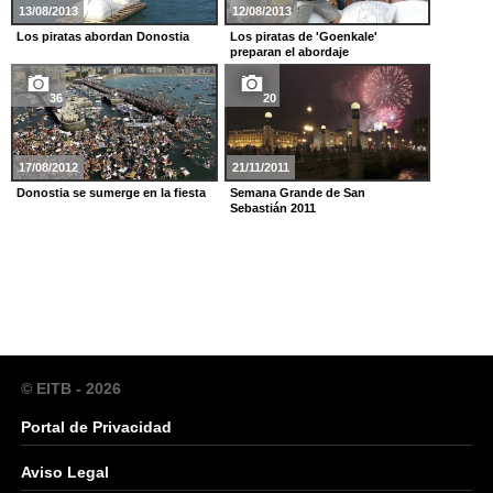
13/08/2013
12/08/2013
Los piratas abordan Donostia
Los piratas de 'Goenkale'
preparan el abordaje
36
20
17/08/2012
21/11/2011
Donostia se sumerge en la fiesta
Semana Grande de San
Sebastián 2011
© EITB - 2026
Portal de Privacidad
Aviso Legal