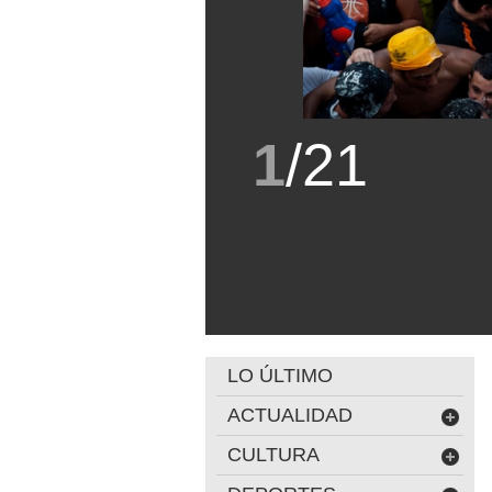
1
/
21
LO ÚLTIMO
ACTUALIDAD
CULTURA