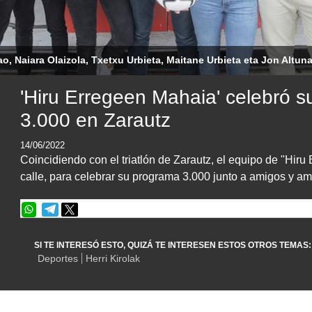
bao, Naiara Olaizola, Txetxu Urbieta, Maitane Urbieta eta Jon Altun
'Hiru Erregeen Mahaia' celebró 
3.000 en Zarautz
14/06/2022
Coincidiendo con el triatlón de Zarautz, el equipo de "Hiru
calle, para celebrar su programa 3.000 junto a amigos y a
SI TE INTERESÓ ESTO, QUIZÁ TE INTERESEN ESTOS OTROS TEMAS:
Deportes
Herri Kirolak