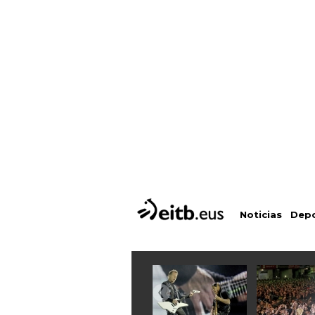
Depo
Noticias