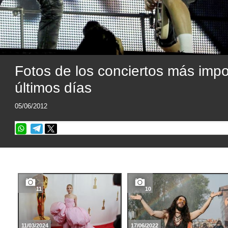
Fotos de los conciertos más impo
últimos días
05/06/2012
11
10
11/03/2024
17/06/2022