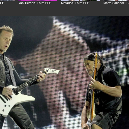
EFE
Yan Tiersen. Foto: EFE
Metallica. Foto: EFE
Marta Sanchez. F