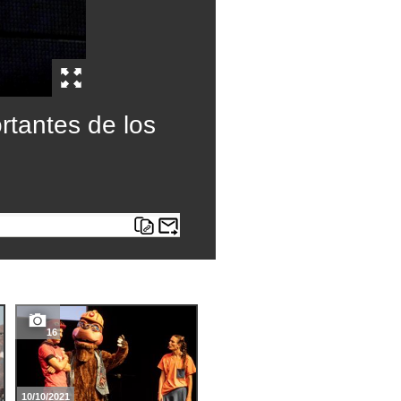
rtantes de los
16
7
10/10/2021
12/05/2021