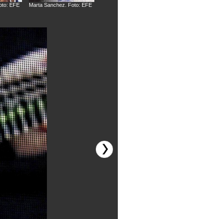
oto: EFE
Marta Sanchez. Foto: EFE
Marta Sanchez. Foto: EFE
Marta Sanchez. Fo