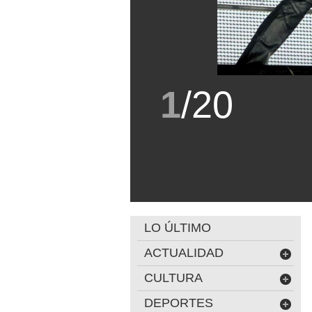
1
/
20
LO ÚLTIMO
ACTUALIDAD
CULTURA
DEPORTES