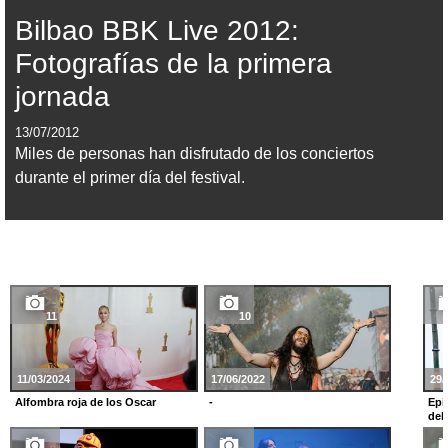
Bilbao BBK Live 2012:
Fotografías de la primera
jornada
13/07/2012
Miles de personas han disfrutado de los conciertos
durante el primer día del festival.
11
10
11/03/2024
17/06/2022
29/
Alfombra roja de los Oscar
-
Epi
del