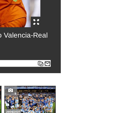
o Valencia-Real
9
9
28/04/2019
11/03/2013