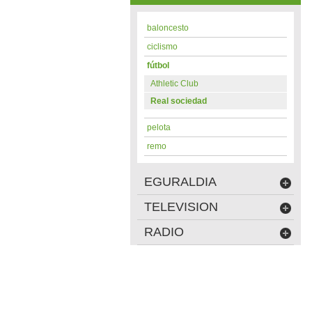
baloncesto
ciclismo
fútbol
Athletic Club
Real sociedad
pelota
remo
EGURALDIA
TELEVISION
RADIO