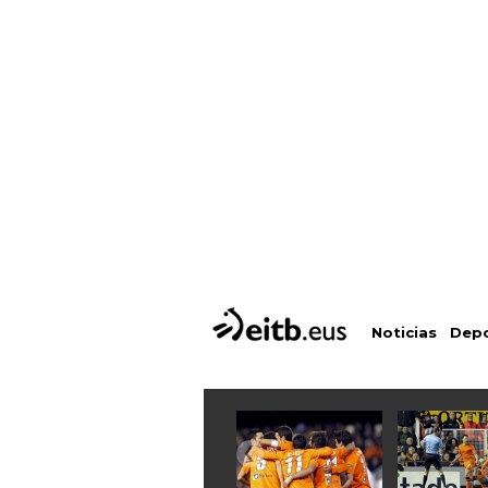
Depo
Noticias