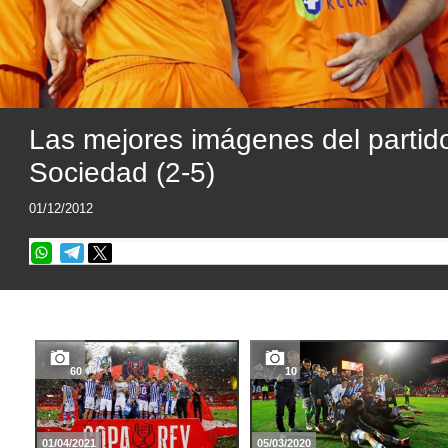
Las mejores imágenes del partid
Sociedad (2-5)
01/12/2012
60
10
01/04/2021
05/03/2020