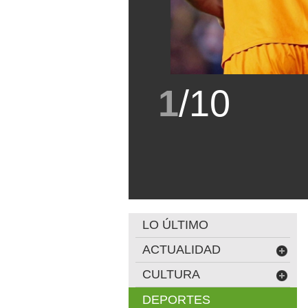
1
/
10
LO ÚLTIMO
ACTUALIDAD
CULTURA
DEPORTES